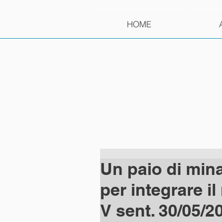
HOME
Un paio di min
per integrare il
V sent. 30/05/2