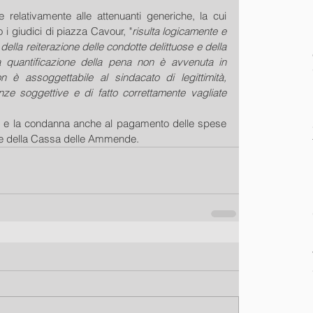
relativamente alle attenuanti generiche, la cui 
i giudici di piazza Cavour, "
risulta logicamente e 
lla reiterazione delle condotte delittuose e della 
 quantificazione della pena non è avvenuta in 
 è assoggettabile al sindacato di legittimità, 
ze soggettive e di fatto correttamente vagliate 
rso e la condanna anche al pagamento delle spese 
ore della Cassa delle Ammende.