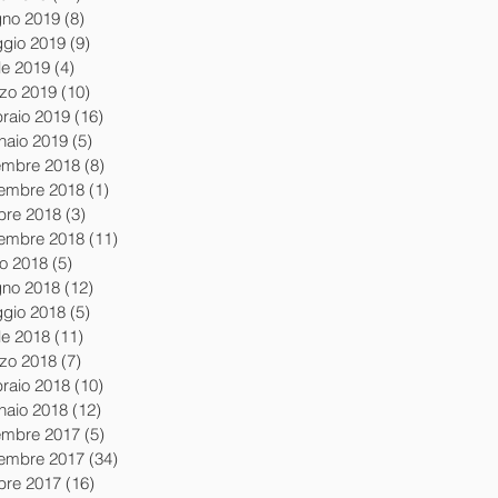
gno 2019
(8)
8 post
gio 2019
(9)
9 post
le 2019
(4)
4 post
zo 2019
(10)
10 post
braio 2019
(16)
16 post
naio 2019
(5)
5 post
embre 2018
(8)
8 post
embre 2018
(1)
1 post
obre 2018
(3)
3 post
tembre 2018
(11)
11 post
io 2018
(5)
5 post
gno 2018
(12)
12 post
gio 2018
(5)
5 post
le 2018
(11)
11 post
zo 2018
(7)
7 post
braio 2018
(10)
10 post
naio 2018
(12)
12 post
embre 2017
(5)
5 post
embre 2017
(34)
34 post
obre 2017
(16)
16 post