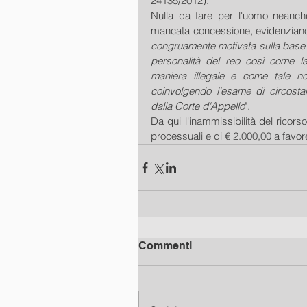
24135/2012).
Nulla da fare per l'uomo neanche 
mancata concessione, evidenziano 
congruamente motivata sulla base de
personalità del reo così come la
maniera illegale e come tale non
coinvolgendo l'esame di circostan
dalla Corte d'Appello
".
Da qui l'inammissibilità del rico
processuali e di € 2.000,00 a fav
Commenti