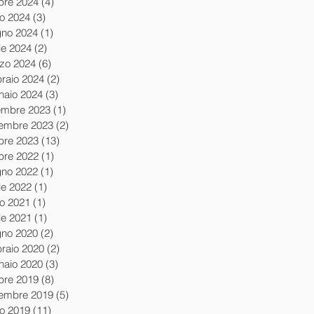
obre 2024
(4)
4 post
io 2024
(3)
3 post
gno 2024
(1)
1 post
le 2024
(2)
2 post
zo 2024
(6)
6 post
braio 2024
(2)
2 post
naio 2024
(3)
3 post
embre 2023
(1)
1 post
embre 2023
(2)
2 post
obre 2023
(13)
13 post
obre 2022
(1)
1 post
gno 2022
(1)
1 post
le 2022
(1)
1 post
io 2021
(1)
1 post
le 2021
(1)
1 post
gno 2020
(2)
2 post
braio 2020
(2)
2 post
naio 2020
(3)
3 post
obre 2019
(8)
8 post
tembre 2019
(5)
5 post
io 2019
(11)
11 post