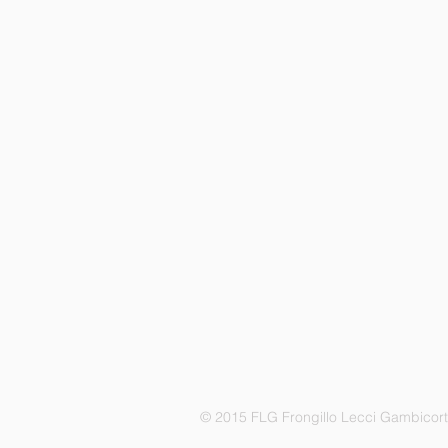
© 2015 FLG Frongillo Lecci Gambicor