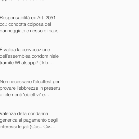
ingiuntivo (Cass. Civ. SS.UU.
sent. 26727 15/10/2024)
Responsabilità ex Art. 2051
cc.: condotta colposa del
danneggiato e nesso di causa
(Cass. Civ. sez. III ord. n.
24799 del 16/09/2024)
È valida la convocazione
dell’assemblea condominiale
tramite Whatsapp? (Trib.
Avellino sent. 1705 08/10/2024)
Non necessario l'alcoltest per
provare l'ebbrezza in presenza
di elementi "obiettivi" e
sintomatici (Cass. Pen. Sez. IV
sent. n. 20763 del 27/05/2024)
Valenza della condanna
generica al pagamento degli
interessi legali (Cas.. Civ.
SS.UU. sent. n. 12449