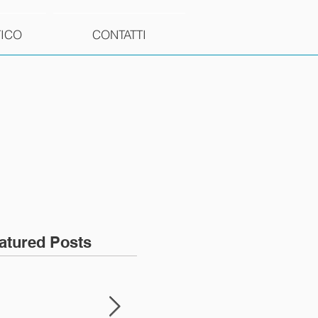
TICO
CONTATTI
atured Posts