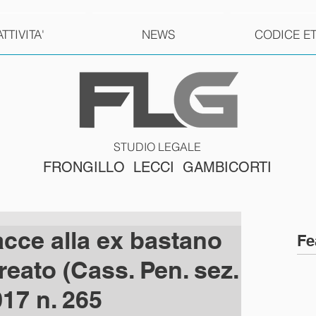
ATTIVITA'
NEWS
CODICE E
STUDIO LEGALE
FRONGILLO LECCI GAMBICORTI
acce alla ex bastano
Fe
 reato (Cass. Pen. sez.
017 n. 265