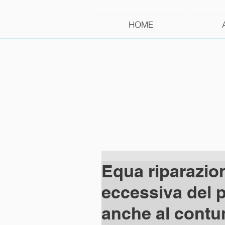
HOME
Equa riparazio
eccessiva del 
anche al contum