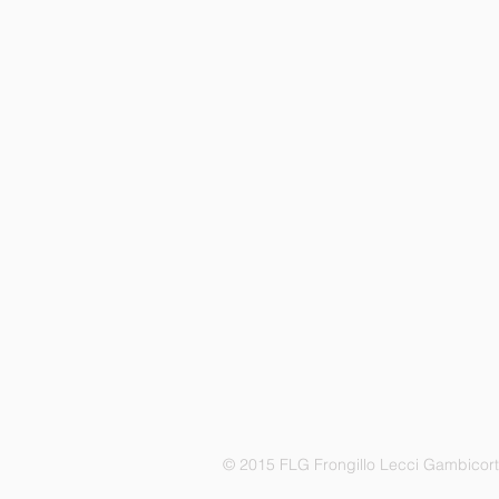
© 2015 FLG Frongillo Lecci Gambicor