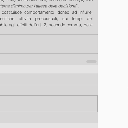
tema d’animo per l’attesa della decisione
”. 
ostituisce comportamento idoneo ad influire, 
ifiche attività processuali, sui tempi del 
ile agli effetti dell’art. 2, secondo comma, della 