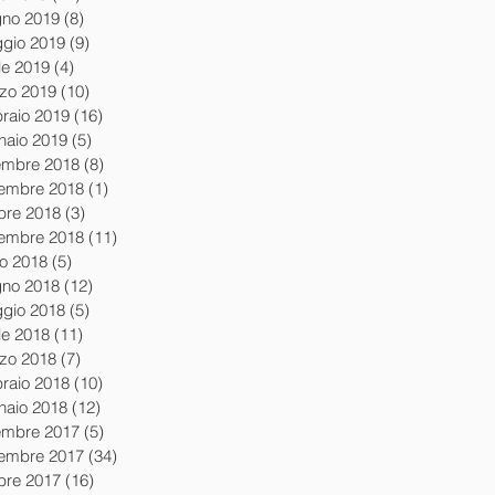
gno 2019
(8)
8 post
gio 2019
(9)
9 post
le 2019
(4)
4 post
zo 2019
(10)
10 post
braio 2019
(16)
16 post
naio 2019
(5)
5 post
embre 2018
(8)
8 post
embre 2018
(1)
1 post
obre 2018
(3)
3 post
tembre 2018
(11)
11 post
io 2018
(5)
5 post
gno 2018
(12)
12 post
gio 2018
(5)
5 post
le 2018
(11)
11 post
zo 2018
(7)
7 post
braio 2018
(10)
10 post
naio 2018
(12)
12 post
embre 2017
(5)
5 post
embre 2017
(34)
34 post
obre 2017
(16)
16 post