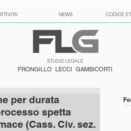
ATTIVITA'
NEWS
CODICE E
STUDIO LEGALE
FRONGILLO LECCI GAMBICORTI
ne per durata
Fe
processo spetta
ace (Cass. Civ. sez.