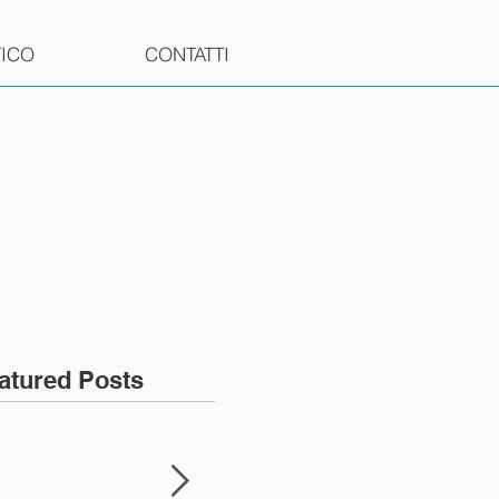
TICO
CONTATTI
atured Posts