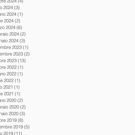
obre 2024
(4)
4 post
io 2024
(3)
3 post
gno 2024
(1)
1 post
le 2024
(2)
2 post
zo 2024
(6)
6 post
braio 2024
(2)
2 post
naio 2024
(3)
3 post
embre 2023
(1)
1 post
embre 2023
(2)
2 post
obre 2023
(13)
13 post
obre 2022
(1)
1 post
gno 2022
(1)
1 post
le 2022
(1)
1 post
io 2021
(1)
1 post
le 2021
(1)
1 post
gno 2020
(2)
2 post
braio 2020
(2)
2 post
naio 2020
(3)
3 post
obre 2019
(8)
8 post
tembre 2019
(5)
5 post
io 2019
(11)
11 post