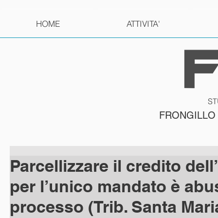
HOME
ATTIVITA'
ST
FRONGILLO
Parcellizzare il credito del
per l’unico mandato è abu
processo (Trib. Santa Mari