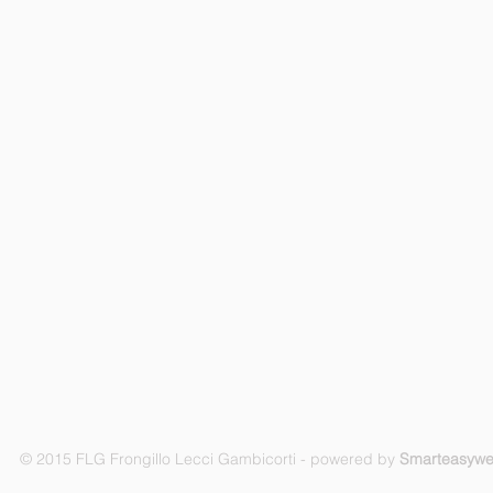
© 2015 FLG Frongillo Lecci Gambicorti - powered by
Smarteasyw