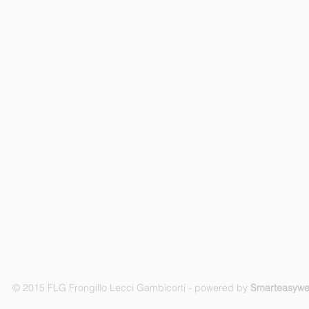
© 2015 FLG Frongillo Lecci Gambicorti - powered by
Smarteasyw