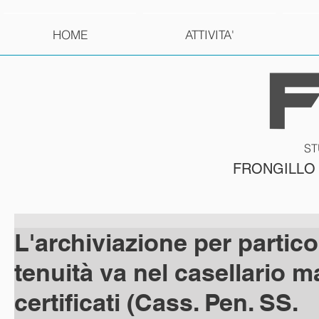
HOME
ATTIVITA'
ST
FRONGILLO
L'archiviazione per partico
tenuità va nel casellario m
certificati (Cass. Pen. SS.