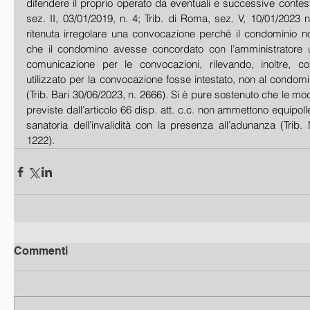
difendere il proprio operato da eventuali e successive contest
sez. II, 03/01/2019, n. 4; Trib. di Roma, sez. V, 10/01/2023 n.
ritenuta irregolare una convocazione perché il condominio no
che il condomino avesse concordato con l’amministratore 
comunicazione per le convocazioni, rilevando, inoltre, com
utilizzato per la convocazione fosse intestato, non al condomi
(Trib. Bari 30/06/2023, n. 2666). Si è pure sostenuto che le mo
previste dall’articolo 66 disp. att. c.c. non ammettono equipol
sanatoria dell’invalidità con la presenza all’adunanza (Trib. 
1222).
Commenti