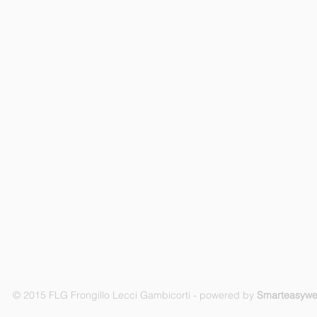
© 2015 FLG Frongillo Lecci Gambicorti - powered by
Smarteasyw