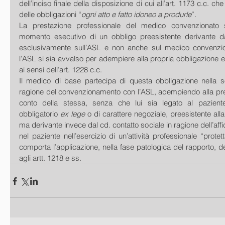
dell’inciso finale della disposizione di cui all’art. 1173 c.c. che
delle obbligazioni “
ogni atto e fatto idoneo a produrle
”. 
La prestazione professionale del medico convenzionato s
momento esecutivo di un obbligo preesistente derivante da
esclusivamente sull’ASL e non anche sul medico convenzion
l’ASL si sia avvalso per adempiere alla propria obbligazione e 
ai sensi dell’art. 1228 c.c. 
Il medico di base partecipa di questa obbligazione nella so
ragione del convenzionamento con l’ASL, adempiendo alla pres
conto della stessa, senza che lui sia legato al pazient
obbligatorio 
ex lege
 o di carattere negoziale, preesistente alla
ma derivante invece dal cd. contatto sociale in ragione dell’aff
nel paziente nell’esercizio di un’attività professionale “prote
comporta l’applicazione, nella fase patologica del rapporto, del
agli artt. 1218 e ss.