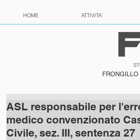
HOME
ATTIVITA'
ST
FRONGILLO
ASL responsabile per l'err
medico convenzionato Ca
Civile, sez. III, sentenza 27