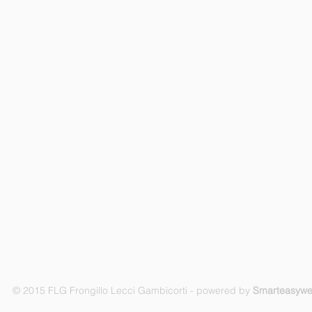
© 2015 FLG Frongillo Lecci Gambicorti - powered by
Smarteasyw