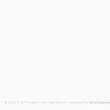
© 2015 FLG Frongillo Lecci Gambicorti - powered by
Smarteasyw