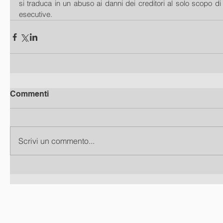
si traduca in un abuso ai danni dei creditori al solo scopo di 
esecutive.
Commenti
Scrivi un commento...