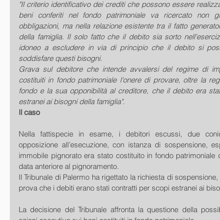
"Il criterio identificativo dei crediti che possono essere realizz
beni conferiti nel fondo patrimoniale va ricercato non gi
obbligazioni, ma nella relazione esistente tra il fatto generato
della famiglia. Il solo fatto che il debito sia sorto nell'eserci
idoneo a escludere in via di principio che il debito si poss
soddisfare questi bisogni.
Grava sul debitore che intende avvalersi del regime di impi
costituiti in fondo patrimoniale l'onere di provare, oltre la reg
fondo e la sua opponibilità al creditore, che il debito era sta
estranei ai bisogni della famiglia".
Il caso
Nella fattispecie in esame, i debitori escussi, due coni
opposizione all’esecuzione, con istanza di sospensione, e
immobile pignorato era stato costituito in fondo patrimoniale d
data anteriore al pignoramento. 
Il Tribunale di Palermo ha rigettato la richiesta di sospensione
prova che i debiti erano stati contratti per scopi estranei ai biso
La decisione del Tribunale affronta la questione della possibi