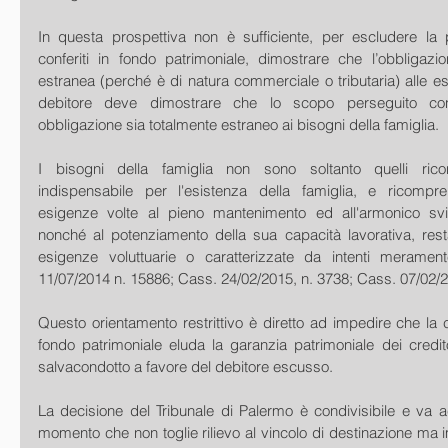
In questa prospettiva non è sufficiente, per escludere la pi
conferiti in fondo patrimoniale, dimostrare che l’obbligazi
estranea (perché è di natura commerciale o tributaria) alle esi
debitore deve dimostrare che lo scopo perseguito con 
obbligazione sia totalmente estraneo ai bisogni della famiglia.
I bisogni della famiglia non sono soltanto quelli ricondu
indispensabile per l'esistenza della famiglia, e ricompr
esigenze volte al pieno mantenimento ed all'armonico svil
nonché al potenziamento della sua capacità lavorativa, rest
esigenze voluttuarie o caratterizzate da intenti merament
11/07/2014 n. 15886; Cass. 24/02/2015, n. 3738; Cass. 07/02/2
Questo orientamento restrittivo è diretto ad impedire che la co
fondo patrimoniale eluda la garanzia patrimoniale dei credito
salvacondotto a favore del debitore escusso.
La decisione del Tribunale di Palermo è condivisibile e va a
momento che non toglie rilievo al vincolo di destinazione ma