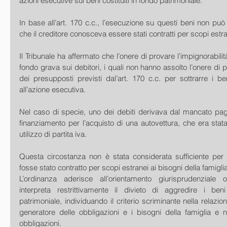
azioni esecutive sui beni costituiti in fondo patrimoniale.
In base all’art. 170 c.c., l’esecuzione su questi beni non può 
che il creditore conosceva essere stati contratti per scopi estran
Il Tribunale ha affermato che l’onere di provare l’impignorabilit
fondo grava sui debitori, i quali non hanno assolto l’onere di 
dei presupposti previsti dal’art. 170 c.c. per sottrarre i ben
all’azione esecutiva.
Nel caso di specie, uno dei debiti derivava dal mancato paga
finanziamento per l’acquisto di una autovettura, che era stat
utilizzo di partita iva.
Questa circostanza non è stata considerata sufficiente per r
fosse stato contratto per scopi estranei ai bisogni della famiglia
L’ordinanza aderisce all’orientamento giurisprudenziale 
interpreta restrittivamente il divieto di aggredire i ben
patrimoniale, individuando il criterio scriminante nella relazione
generatore delle obbligazioni e i bisogni della famiglia e n
obbligazioni.