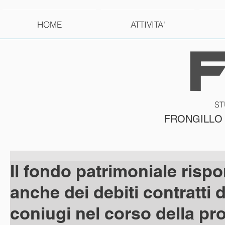
HOME
ATTIVITA'
ST
FRONGILLO
Il fondo patrimoniale risp
anche dei debiti contratti 
coniugi nel corso della pr