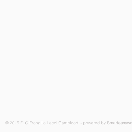
© 2015 FLG Frongillo Lecci Gambicorti - powered by
Smarteasyw