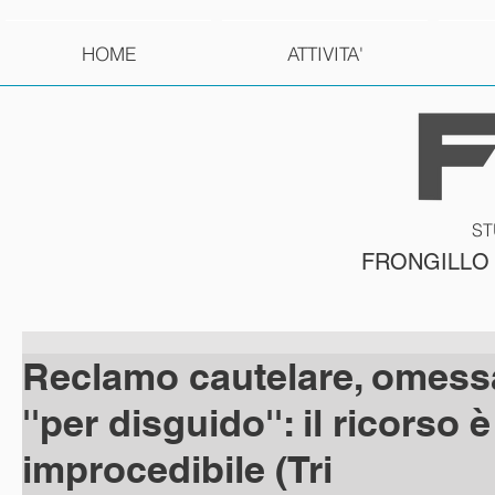
HOME
ATTIVITA'
ST
FRONGILLO
Reclamo cautelare, omessa
''per disguido'': il ricorso è
improcedibile (Tri