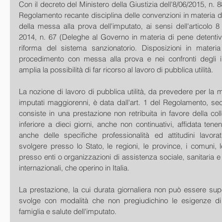
Con il decreto del Ministero della Giustizia dell'8/06/2015, n. 88
Regolamento recante disciplina delle convenzioni in materia di pu
della messa alla prova dell'imputato, ai sensi dell'articolo 8 
2014, n. 67 (Deleghe al Governo in materia di pene detentive
riforma del sistema sanzionatorio. Disposizioni in materi
procedimento con messa alla prova e nei confronti degli irre
amplia la possibilità di far ricorso al lavoro di pubblica utilità.
La nozione di lavoro di pubblica utilità, da prevedere per la m
imputati maggiorenni, è data dall'art. 1 del Regolamento, secon
consiste in una prestazione non retribuita in favore della colle
inferiore a dieci giorni, anche non continuativi, affidata tene
anche delle specifiche professionalità ed attitudini lavorat
svolgere presso lo Stato, le regioni, le province, i comuni, l
presso enti o organizzazioni di assistenza sociale, sanitaria e 
internazionali, che operino in Italia.
La prestazione, la cui durata giornaliera non può essere superi
svolge con modalità che non pregiudichino le esigenze di l
famiglia e salute dell'imputato.