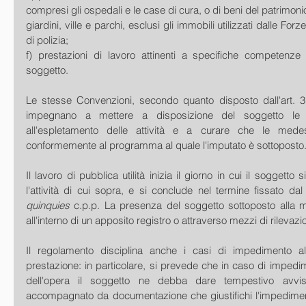
compresi gli ospedali e le case di cura, o di beni del patrimoni
giardini, ville e parchi, esclusi gli immobili utilizzati dalle For
di polizia; 
f) prestazioni di lavoro attinenti a specifiche competenze o
soggetto.
Le stesse Convenzioni, secondo quanto disposto dall'art. 3
impegnano a mettere a disposizione del soggetto le st
all'espletamento delle attività e a curare che le mede
conformemente al programma al quale l'imputato è sottoposto
Il lavoro di pubblica utilità inizia il giorno in cui il soggetto 
l'attività di cui sopra, e si conclude nel termine fissato dal
quinquies
 c.p.p. La presenza del soggetto sottoposto alla 
all'interno di un apposito registro o attraverso mezzi di rilevazi
Il regolamento disciplina anche i casi di impedimento all
prestazione: in particolare, si prevede che in caso di impedim
dell'opera il soggetto ne debba dare tempestivo avviso 
accompagnato da documentazione che giustifichi l'impedimen