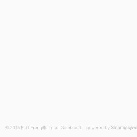
© 2015 FLG Frongillo Lecci Gambicorti - powered by
Smarteasyw