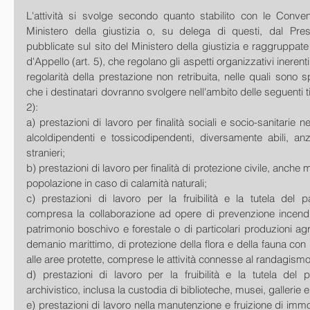
L'attività si svolge secondo quanto stabilito con le Convenz
Ministero della giustizia o, su delega di questi, dal Presi
pubblicate sul sito del Ministero della giustizia e raggruppate 
d'Appello (art. 5), che regolano gli aspetti organizzativi inerenti
regolarità della prestazione non retribuita, nelle quali sono s
che i destinatari dovranno svolgere nell'ambito delle seguenti tipo
2): 
a) prestazioni di lavoro per finalità sociali e socio-sanitarie ne
alcoldipendenti e tossicodipendenti, diversamente abili, anzi
stranieri; 
b) prestazioni di lavoro per finalità di protezione civile, anche 
popolazione in caso di calamità naturali; 
c) prestazioni di lavoro per la fruibilità e la tutela del p
compresa la collaborazione ad opere di prevenzione incendi,
patrimonio boschivo e forestale o di particolari produzioni agr
demanio marittimo, di protezione della flora e della fauna con p
alle aree protette, comprese le attività connesse al randagismo 
d) prestazioni di lavoro per la fruibilità e la tutela del p
archivistico, inclusa la custodia di biblioteche, musei, gallerie 
e) prestazioni di lavoro nella manutenzione e fruizione di immobi