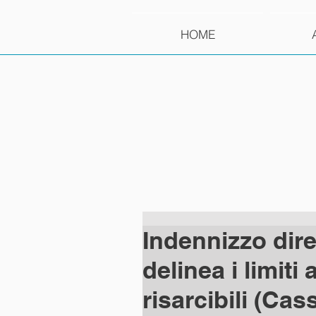
HOME
Indennizzo dire
delinea i limiti 
risarcibili (Cass.