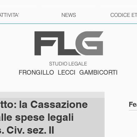
ATTIVITA'
NEWS
CODICE E
STUDIO LEGALE
FRONGILLO LECCI GAMBICORTI
tto: la Cassazione
Fe
alle spese legali
 Civ. sez. II