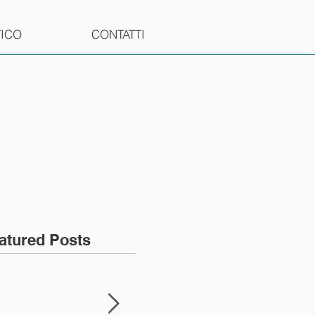
TICO
CONTATTI
atured Posts