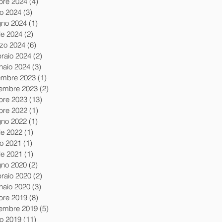
obre 2024
(4)
4 post
io 2024
(3)
3 post
gno 2024
(1)
1 post
le 2024
(2)
2 post
zo 2024
(6)
6 post
braio 2024
(2)
2 post
naio 2024
(3)
3 post
embre 2023
(1)
1 post
embre 2023
(2)
2 post
obre 2023
(13)
13 post
obre 2022
(1)
1 post
gno 2022
(1)
1 post
le 2022
(1)
1 post
io 2021
(1)
1 post
le 2021
(1)
1 post
gno 2020
(2)
2 post
braio 2020
(2)
2 post
naio 2020
(3)
3 post
obre 2019
(8)
8 post
tembre 2019
(5)
5 post
io 2019
(11)
11 post