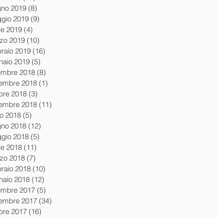
gno 2019
(8)
8 post
gio 2019
(9)
9 post
le 2019
(4)
4 post
zo 2019
(10)
10 post
braio 2019
(16)
16 post
naio 2019
(5)
5 post
embre 2018
(8)
8 post
embre 2018
(1)
1 post
obre 2018
(3)
3 post
tembre 2018
(11)
11 post
io 2018
(5)
5 post
gno 2018
(12)
12 post
gio 2018
(5)
5 post
le 2018
(11)
11 post
zo 2018
(7)
7 post
braio 2018
(10)
10 post
naio 2018
(12)
12 post
embre 2017
(5)
5 post
embre 2017
(34)
34 post
obre 2017
(16)
16 post