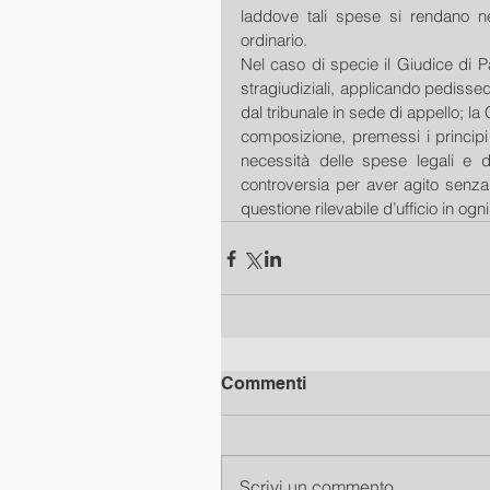
laddove tali spese si rendano ne
ordinario. 
Nel caso di specie il Giudice di Pa
stragiudiziali, applicando pediss
dal tribunale in sede di appello; la 
composizione, premessi i principi 
necessità delle spese legali e da
controversia per aver agito senza i
questione rilevabile d’ufficio in og
Commenti
Scrivi un commento...