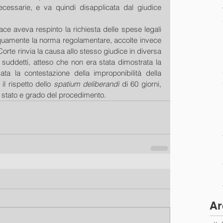
cessarie, e va quindi disapplicata dal giudice 
ce aveva respinto la richiesta delle spese legali 
equamente la norma regolamentare, accolte invece 
Corte rinvia la causa allo stesso giudice in diversa 
suddetti, atteso che non era stata dimostrata la 
ta la contestazione della improponibilità della 
l rispetto dello
 spatium deliberandi 
di 60 giorni, 
ni stato e grado del procedimento.
Ar