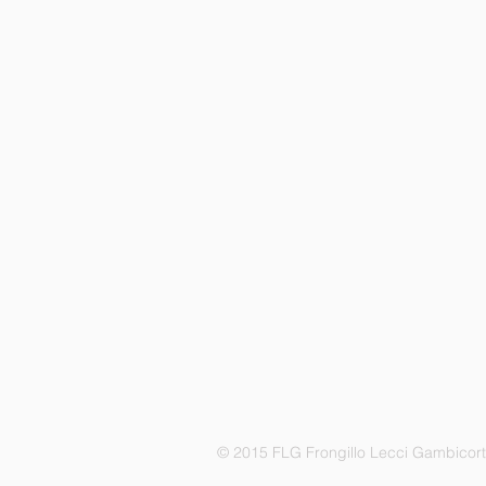
© 2015 FLG Frongillo Lecci Gambicor