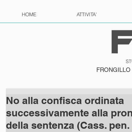
HOME
ATTIVITA'
ST
FRONGILLO
No alla confisca ordinata
successivamente alla pro
della sentenza (Cass. pen. 