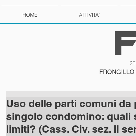
HOME
ATTIVITA'
ST
FRONGILLO
Uso delle parti comuni da 
singolo condomino: quali 
limiti? (Cass. Civ. sez. II se