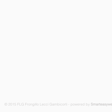
© 2015 FLG Frongillo Lecci Gambicorti - powered by
Smarteasyw