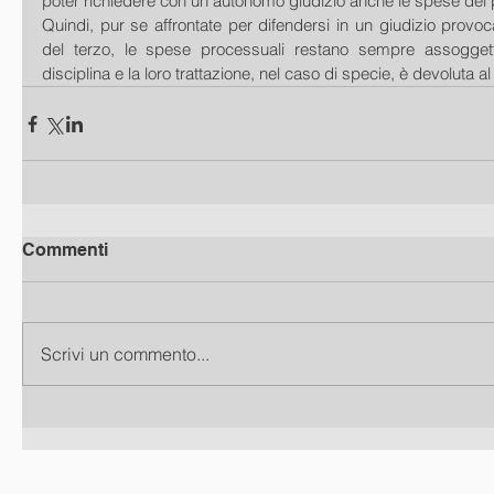
poter richiedere con un autonomo giudizio anche le spese del p
Quindi, pur se affrontate per difendersi in un giudizio provocat
del terzo, le spese processuali restano sempre assoggetta
disciplina e la loro trattazione, nel caso di specie, è devoluta a
Commenti
Scrivi un commento...