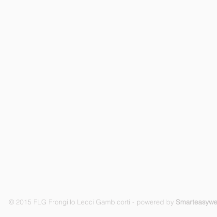
© 2015 FLG Frongillo Lecci Gambicorti - powered by
Smarteasyw