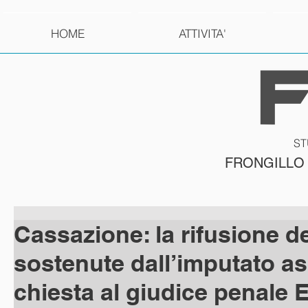
HOME
ATTIVITA'
ST
FRONGILLO
Cassazione: la rifusione d
sostenute dall’imputato as
chiesta al giudice penale 