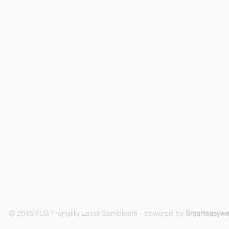
© 2015 FLG Frongillo Lecci Gambicorti - powered by
Smarteasyw