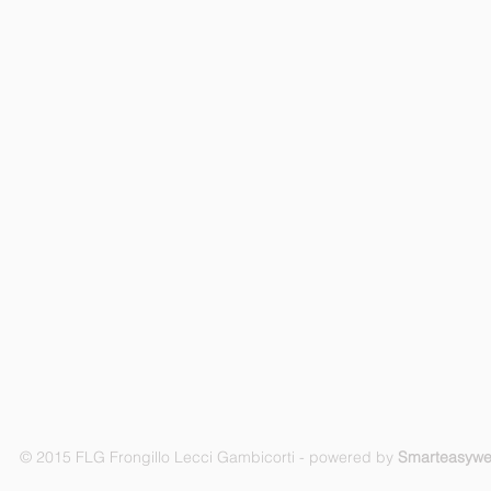
© 2015 FLG Frongillo Lecci Gambicorti - powered by
Smarteasyw