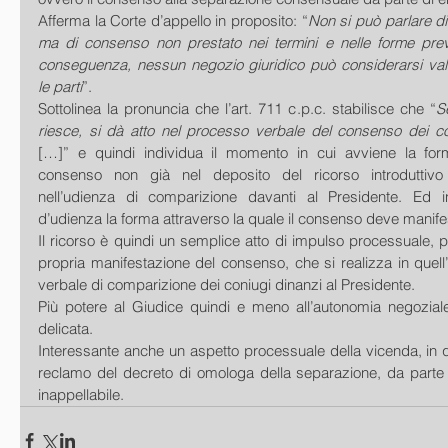
Afferma la Corte d’appello in proposito: “
Non si può parlare d
ma di consenso non prestato nei termini e nelle forme previs
conseguenza, nessun negozio giuridico può considerarsi valid
le parti
”. 
Sottolinea la pronuncia che l’art. 711 c.p.c. stabilisce che “
S
riesce, si dà atto nel processo verbale del consenso dei co
[…]” e quindi individua il momento in cui avviene la form
consenso non già nel deposito del ricorso introduttivo 
nell’udienza di comparizione davanti al Presidente. Ed in
d’udienza la forma attraverso la quale il consenso deve manifes
Il ricorso è quindi un semplice atto di impulso processuale, p
propria manifestazione del consenso, che si realizza in quell’a
verbale di comparizione dei coniugi dinanzi al Presidente. 
Più potere al Giudice quindi e meno all’autonomia negoziale
delicata. 
Interessante anche un aspetto processuale della vicenda, in q
reclamo del decreto di omologa della separazione, da parte de
inappellabile.