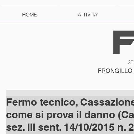
HOME
ATTIVITA'
ST
FRONGILLO
Fermo tecnico, Cassazion
come si prova il danno (Ca
sez. III sent. 14/10/2015 n. 