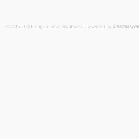
© 2015 FLG Frongillo Lecci Gambicorti - powered by
Smarteasyw