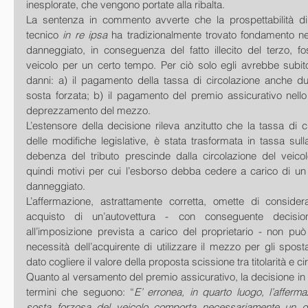
inesplorate, che vengono portate alla ribalta. 
La sentenza in commento avverte che la prospettabilità d
tecnico
 in re ipsa
 ha tradizionalmente trovato fondamento nel
danneggiato, in conseguenza del fatto illecito del terzo, fo
veicolo per un certo tempo. Per ciò solo egli avrebbe subito 
danni: a) il pagamento della tassa di circolazione anche dur
sosta forzata; b) il pagamento del premio assicurativo nello 
deprezzamento del mezzo. 
L’estensore della decisione rileva anzitutto che la tassa di ci
delle modifiche legislative, è stata trasformata in tassa sulla
debenza del tributo prescinde dalla circolazione del veico
quindi motivi per cui l’esborso debba cedere a carico di un 
danneggiato. 
L’affermazione, astrattamente corretta, omette di consider
acquisto di un’autovettura - con conseguente decision
all’imposizione prevista a carico del proprietario - non può
necessità dell’acquirente di utilizzare il mezzo per gli spost
dato cogliere il valore della proposta scissione tra titolarità e ci
Quanto al versamento del premio assicurativo, la decisione in
termini che seguono: “
E’ erronea, in quarto luogo, l’afferm
sosta forzosa del veicolo comporta necessariamente un da