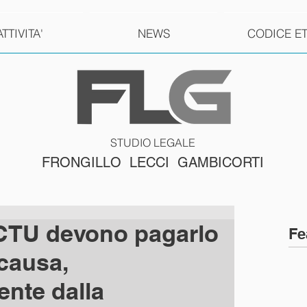
ATTIVITA'
NEWS
CODICE E
STUDIO LEGALE
FRONGILLO LECCI GAMBICORTI
 CTU devono pagarlo
Fe
 causa,
nte dalla