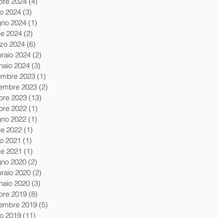
obre 2024
(4)
4 post
io 2024
(3)
3 post
gno 2024
(1)
1 post
le 2024
(2)
2 post
zo 2024
(6)
6 post
braio 2024
(2)
2 post
naio 2024
(3)
3 post
embre 2023
(1)
1 post
embre 2023
(2)
2 post
obre 2023
(13)
13 post
obre 2022
(1)
1 post
gno 2022
(1)
1 post
le 2022
(1)
1 post
io 2021
(1)
1 post
le 2021
(1)
1 post
gno 2020
(2)
2 post
braio 2020
(2)
2 post
naio 2020
(3)
3 post
obre 2019
(8)
8 post
tembre 2019
(5)
5 post
io 2019
(11)
11 post