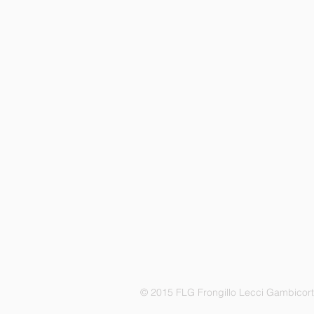
© 2015 FLG Frongillo Lecci Gambicor