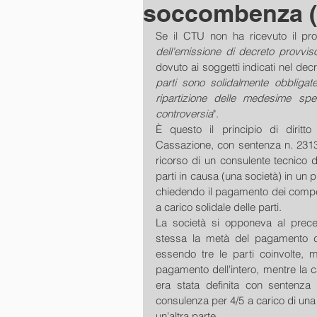
soccombenza 
Se il CTU non ha ricevuto il pro
dell'emissione di decreto provviso
dovuto ai soggetti indicati nel decr
parti sono solidalmente obbligate
ripartizione delle medesime spes
controversia
". 
È questo il principio di diritto
Cassazione, con sentenza n. 23133
ricorso di un consulente tecnico d'
parti in causa (una società) in un p
chiedendo il pagamento dei compens
a carico solidale delle parti. 
La società si opponeva al prece
stessa la metà del pagamento do
essendo tre le parti coinvolte, 
pagamento dell'intero, mentre la c
era stata definita con sentenza 
consulenza per 4/5 a carico di una 
un'altra parte. 