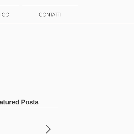
TICO
CONTATTI
atured Posts