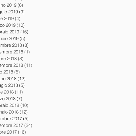
gno 2019
(8)
8 post
gio 2019
(9)
9 post
le 2019
(4)
4 post
zo 2019
(10)
10 post
braio 2019
(16)
16 post
naio 2019
(5)
5 post
embre 2018
(8)
8 post
embre 2018
(1)
1 post
obre 2018
(3)
3 post
tembre 2018
(11)
11 post
io 2018
(5)
5 post
gno 2018
(12)
12 post
gio 2018
(5)
5 post
le 2018
(11)
11 post
zo 2018
(7)
7 post
braio 2018
(10)
10 post
naio 2018
(12)
12 post
embre 2017
(5)
5 post
embre 2017
(34)
34 post
obre 2017
(16)
16 post