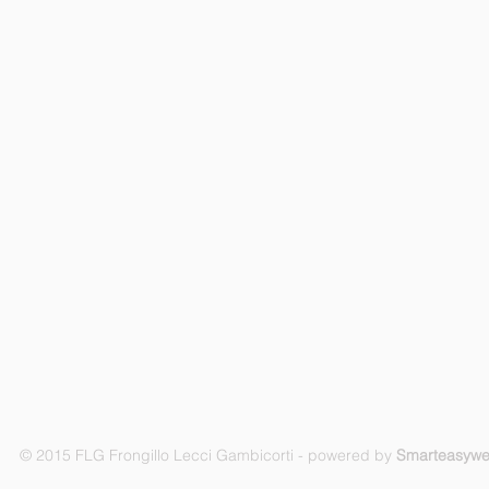
© 2015 FLG Frongillo Lecci Gambicorti - powered by
Smarteasyw