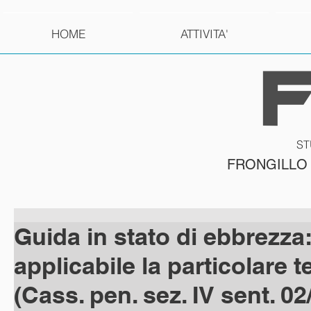
HOME
ATTIVITA'
ST
FRONGILLO
Guida in stato di ebbrezza
applicabile la particolare t
(Cass. pen. sez. IV sent. 0