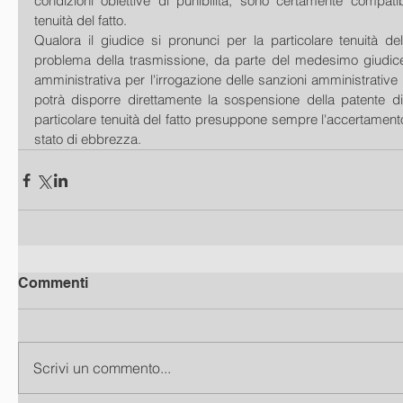
condizioni obiettive di punibilità, sono certamente compatibi
tenuità del fatto. 
Qualora il giudice si pronunci per la particolare tenuità del
problema della trasmissione, da parte del medesimo giudice, de
amministrativa per l'irrogazione delle sanzioni amministrative 
potrà disporre direttamente la sospensione della patente di
particolare tenuità del fatto presuppone sempre l'accertamento 
stato di ebbrezza.
Commenti
Scrivi un commento...