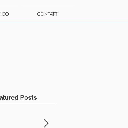
TICO
CONTATTI
atured Posts