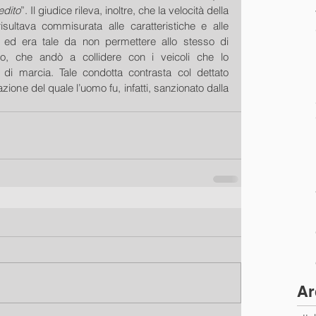
edito
”. Il giudice rileva, inoltre, che la velocità della 
isultava commisurata alle caratteristiche e alle 
, ed era tale da non permettere allo stesso di 
lo, che andò a collidere con i veicoli che lo 
i marcia. Tale condotta contrasta col dettato 
lazione del quale l’uomo fu, infatti, sanzionato dalla 
Ar