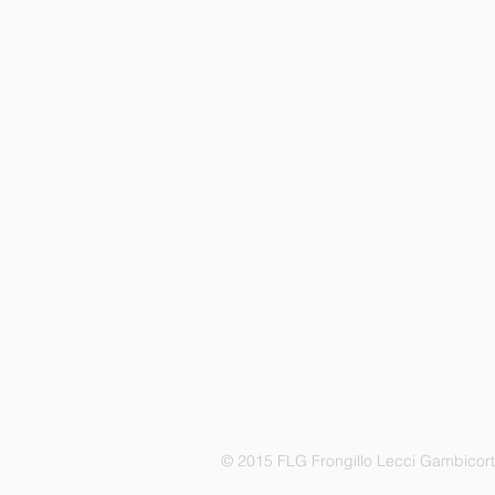
© 2015 FLG Frongillo Lecci Gambicor