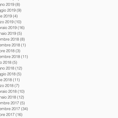
gno 2019
(8)
8 post
gio 2019
(9)
9 post
le 2019
(4)
4 post
zo 2019
(10)
10 post
braio 2019
(16)
16 post
naio 2019
(5)
5 post
embre 2018
(8)
8 post
embre 2018
(1)
1 post
obre 2018
(3)
3 post
tembre 2018
(11)
11 post
io 2018
(5)
5 post
gno 2018
(12)
12 post
gio 2018
(5)
5 post
le 2018
(11)
11 post
zo 2018
(7)
7 post
braio 2018
(10)
10 post
naio 2018
(12)
12 post
embre 2017
(5)
5 post
embre 2017
(34)
34 post
obre 2017
(16)
16 post