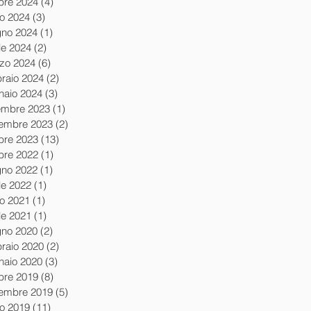
obre 2024
(4)
4 post
io 2024
(3)
3 post
gno 2024
(1)
1 post
le 2024
(2)
2 post
zo 2024
(6)
6 post
braio 2024
(2)
2 post
naio 2024
(3)
3 post
embre 2023
(1)
1 post
embre 2023
(2)
2 post
obre 2023
(13)
13 post
obre 2022
(1)
1 post
gno 2022
(1)
1 post
le 2022
(1)
1 post
io 2021
(1)
1 post
le 2021
(1)
1 post
gno 2020
(2)
2 post
braio 2020
(2)
2 post
naio 2020
(3)
3 post
obre 2019
(8)
8 post
tembre 2019
(5)
5 post
io 2019
(11)
11 post