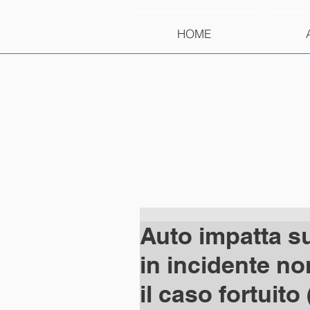
HOME
Auto impatta su 
in incidente no
il caso fortuito 