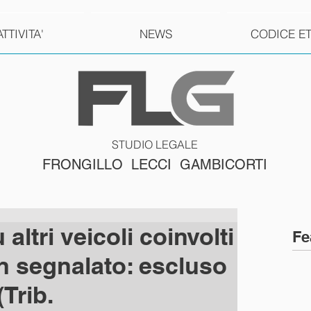
ATTIVITA'
NEWS
CODICE E
STUDIO LEGALE
FRONGILLO LECCI GAMBICORTI
altri veicoli coinvolti
Fe
n segnalato: escluso
(Trib.