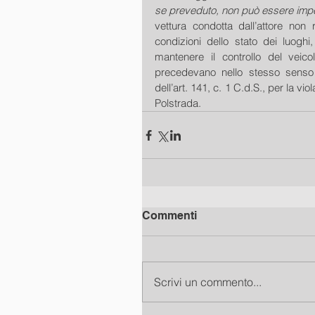
se preveduto, non può essere imp
vettura condotta dall’attore non r
condizioni dello stato dei luoghi
mantenere il controllo del veico
precedevano nello stesso senso d
dell’art. 141, c. 1 C.d.S., per la vio
Polstrada.
Commenti
Scrivi un commento...