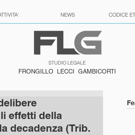
ATTIVITA'
NEWS
CODICE E
STUDIO LEGALE
FRONGILLO LECCI GAMBICORTI
elibere
Fe
i effetti della
la decadenza (Trib.