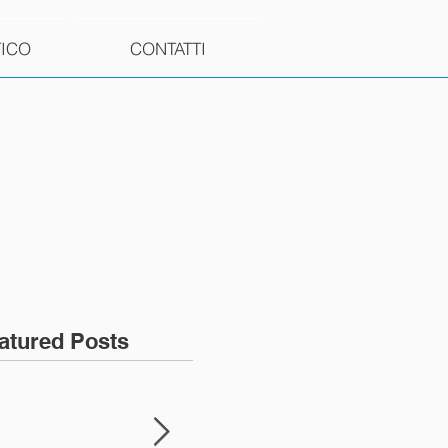
TICO
CONTATTI
atured Posts