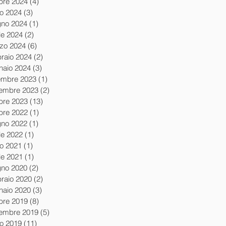
obre 2024
(4)
4 post
io 2024
(3)
3 post
gno 2024
(1)
1 post
le 2024
(2)
2 post
zo 2024
(6)
6 post
braio 2024
(2)
2 post
naio 2024
(3)
3 post
embre 2023
(1)
1 post
embre 2023
(2)
2 post
obre 2023
(13)
13 post
obre 2022
(1)
1 post
gno 2022
(1)
1 post
le 2022
(1)
1 post
io 2021
(1)
1 post
le 2021
(1)
1 post
gno 2020
(2)
2 post
braio 2020
(2)
2 post
naio 2020
(3)
3 post
obre 2019
(8)
8 post
tembre 2019
(5)
5 post
io 2019
(11)
11 post