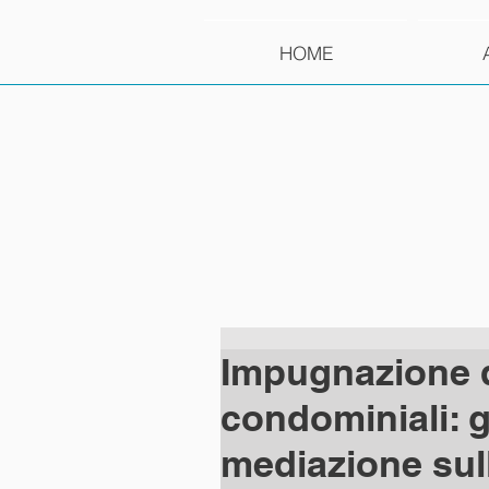
HOME
Impugnazione d
condominiali: gl
mediazione sul