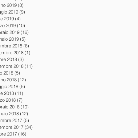
gno 2019
(8)
8 post
gio 2019
(9)
9 post
le 2019
(4)
4 post
zo 2019
(10)
10 post
braio 2019
(16)
16 post
naio 2019
(5)
5 post
embre 2018
(8)
8 post
embre 2018
(1)
1 post
obre 2018
(3)
3 post
tembre 2018
(11)
11 post
io 2018
(5)
5 post
gno 2018
(12)
12 post
gio 2018
(5)
5 post
le 2018
(11)
11 post
zo 2018
(7)
7 post
braio 2018
(10)
10 post
naio 2018
(12)
12 post
embre 2017
(5)
5 post
embre 2017
(34)
34 post
obre 2017
(16)
16 post