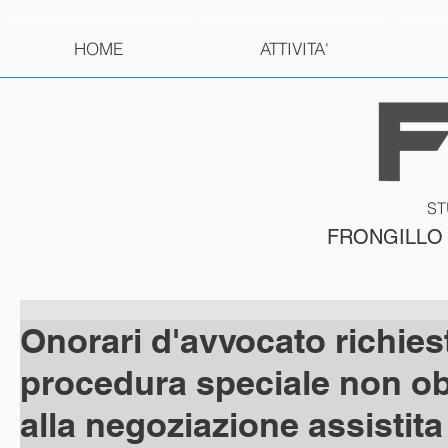
HOME
ATTIVITA'
ST
FRONGILLO
Onorari d'avvocato richies
procedura speciale non o
alla negoziazione assistita