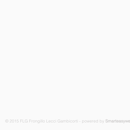
© 2015 FLG Frongillo Lecci Gambicorti - powered by
Smarteasyw