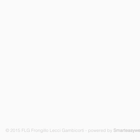
© 2015 FLG Frongillo Lecci Gambicorti - powered by
Smarteasyw