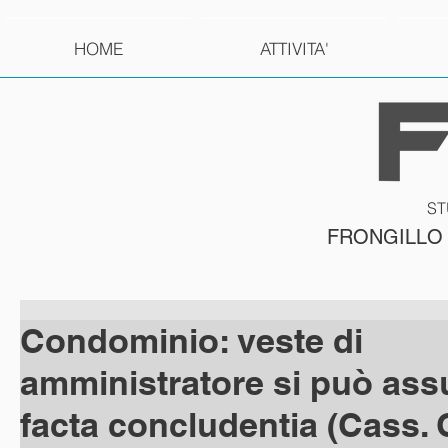
HOME
ATTIVITA'
ST
FRONGILLO
Condominio: veste di
amministratore si può as
facta concludentia (Cass. Ci