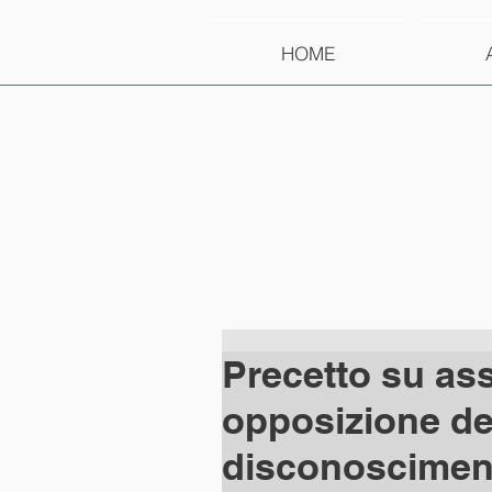
HOME
Precetto su as
opposizione del
disconoscimento