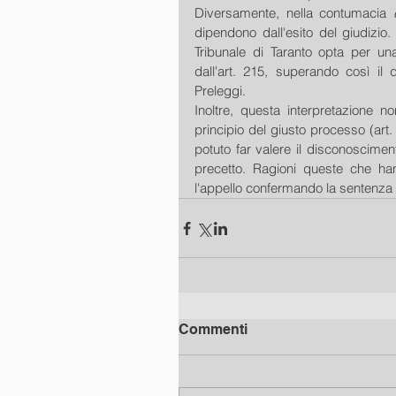
Diversamente, nella contumacia 
dipendono dall'esito del giudizio. 
Tribunale di Taranto opta per una
dall'art. 215, superando così il 
Preleggi. 
Inoltre, questa interpretazione non
principio del giusto processo (art
potuto far valere il disconoscime
precetto. Ragioni queste che hann
l'appello confermando la sentenza
Commenti