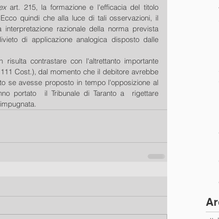
ex 
art. 215, la formazione e l'efficacia del titolo 
Ecco quindi che alla luce di tali osservazioni, il 
 interpretazione razionale della norma prevista 
divieto di applicazione analogica disposto dalle 
 risulta contrastare con l'altrettanto importante 
. 111 Cost.), dal momento che il debitore avrebbe 
nto se avesse proposto in tempo l'opposizione al 
o portato  il Tribunale di Taranto a  rigettare 
 impugnata.
Ar