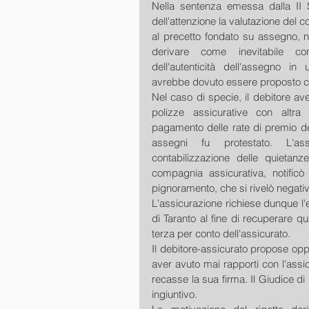
Nella sentenza emessa dalla II S
dell'attenzione la valutazione del 
al precetto fondato su assegno, 
derivare come inevitabile con
dell'autenticità dell'assegno i
avrebbe dovuto essere proposto co
Nel caso di specie, il debitore ave
polizze assicurative con altra 
pagamento delle rate di premio de
assegni fu protestato. L'ass
contabilizzazione delle quietanze
compagnia assicurativa, notific
pignoramento, che si rivelò negativ
L'assicurazione richiese dunque l'e
di Taranto al fine di recuperare qu
terza per conto dell'assicurato. 
Il debitore-assicurato propose opp
aver avuto mai rapporti con l'ass
recasse la sua firma. Il Giudice di
ingiuntivo. 