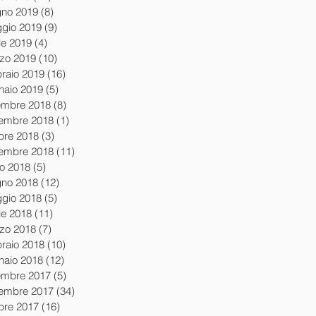
gno 2019
(8)
8 post
gio 2019
(9)
9 post
le 2019
(4)
4 post
zo 2019
(10)
10 post
braio 2019
(16)
16 post
naio 2019
(5)
5 post
embre 2018
(8)
8 post
embre 2018
(1)
1 post
obre 2018
(3)
3 post
tembre 2018
(11)
11 post
io 2018
(5)
5 post
gno 2018
(12)
12 post
gio 2018
(5)
5 post
le 2018
(11)
11 post
zo 2018
(7)
7 post
braio 2018
(10)
10 post
naio 2018
(12)
12 post
embre 2017
(5)
5 post
embre 2017
(34)
34 post
obre 2017
(16)
16 post