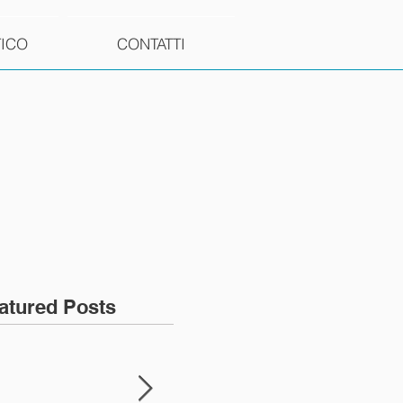
TICO
CONTATTI
atured Posts