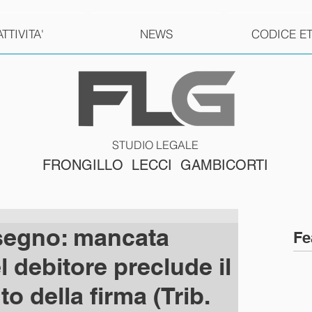
ATTIVITA'
NEWS
CODICE E
STUDIO LEGALE
FRONGILLO LECCI GAMBICORTI
segno: mancata
Fe
 debitore preclude il
 della firma (Trib.