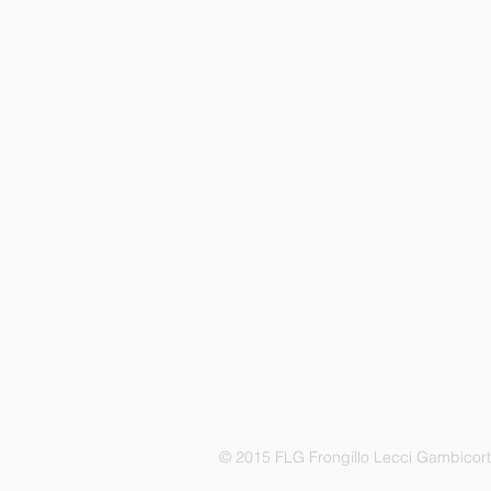
© 2015 FLG Frongillo Lecci Gambicor