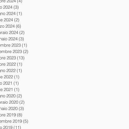
obre 2024
(4)
4 post
io 2024
(3)
3 post
gno 2024
(1)
1 post
le 2024
(2)
2 post
zo 2024
(6)
6 post
braio 2024
(2)
2 post
naio 2024
(3)
3 post
embre 2023
(1)
1 post
embre 2023
(2)
2 post
obre 2023
(13)
13 post
obre 2022
(1)
1 post
gno 2022
(1)
1 post
le 2022
(1)
1 post
io 2021
(1)
1 post
le 2021
(1)
1 post
gno 2020
(2)
2 post
braio 2020
(2)
2 post
naio 2020
(3)
3 post
obre 2019
(8)
8 post
tembre 2019
(5)
5 post
io 2019
(11)
11 post