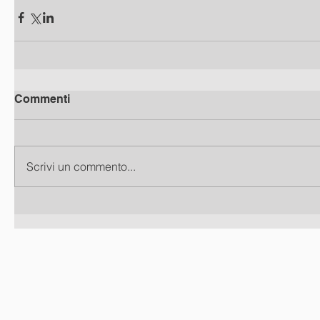
Commenti
Scrivi un commento...