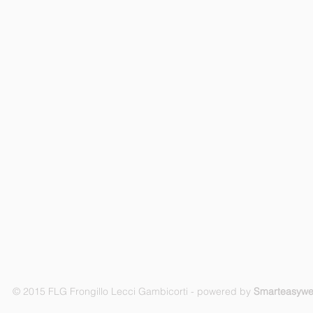
© 2015 FLG Frongillo Lecci Gambicorti - powered by
Smarteasyw