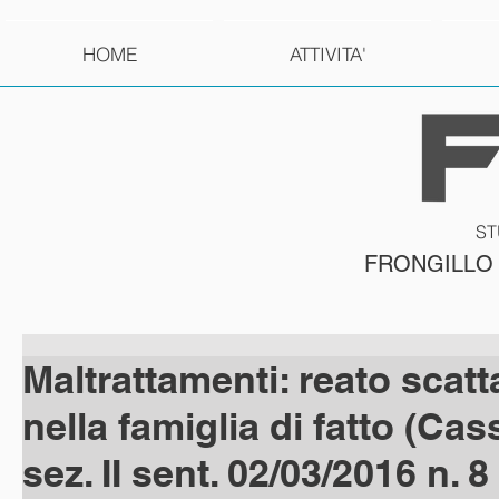
HOME
ATTIVITA'
ST
FRONGILLO
Maltrattamenti: reato scat
nella famiglia di fatto (Cas
sez. II sent. 02/03/2016 n. 8