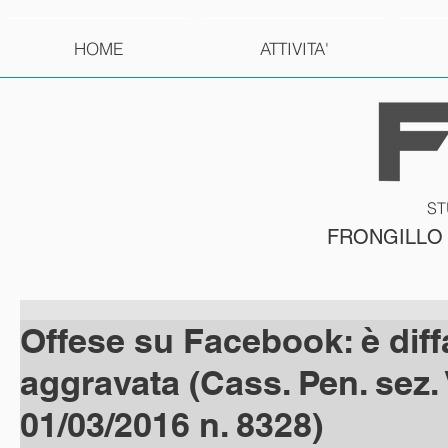
HOME
ATTIVITA'
ST
FRONGILLO
Offese su Facebook: è dif
aggravata (Cass. Pen. sez. 
01/03/2016 n. 8328)