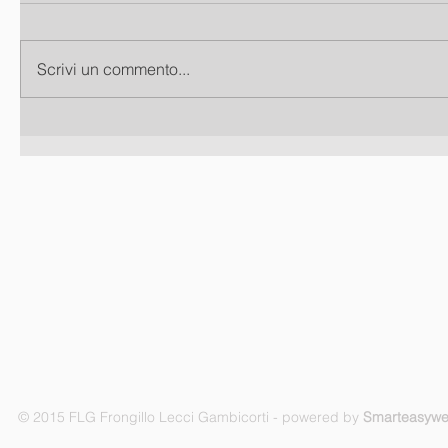
Scrivi un commento...
© 2015 FLG Frongillo Lecci Gambicorti - powered by
Smarteasyw