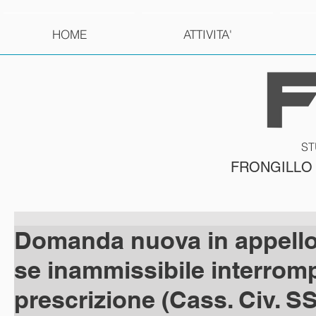
HOME
ATTIVITA'
ST
FRONGILLO
Domanda nuova in appello
se inammissibile interromp
prescrizione (Cass. Civ. SS