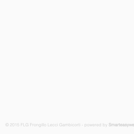
© 2015 FLG Frongillo Lecci Gambicorti - powered by
Smarteasyw