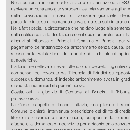
Nella sentenza in commento la Corte di Cassazione a SS.U
risolvere un contrasto giurisprudenziale relativamente agli eventua
della prescrizione in caso di domanda giudiziale ritenut
particolare in caso di domanda nuova proposta solo in grado d
Nella fattispecie, la circostanza che ha dato luogo alla sentenz
dalla notifica dall'atto di citazione con il quale un professionista
dinanzi al Tribunale di Brindisi, il Comune di Brindisi, per 
pagamento dell'indennizzo da arricchimento senza causa, per l'
stesso nella valutazione dei danni subiti da alcuni agricol
atmosferiche.
L'attore premetteva di aver ottenuto un decreto ingiuntivo 
compenso, poi revocato dal Tribunale di Brindisi su opposi
successiva domanda di indebito arricchimento svolta in grado
dichiarata inammissibile perché nuova.
Costituitosi in giudizio il Comune di Brindisi, il Tribun
professionista.
La Corte d'appello di Lecce, tuttavia, accogliendo il suc
Comune, dichiarò l'intervenuta prescrizione del diritto di credit
titolo di arricchimento senza causa, compensando le spese
d'appello la domanda di indennizzo per arricchimento senza c