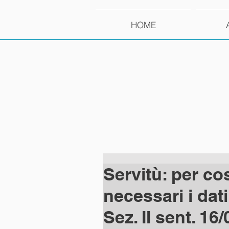
HOME
Servitù: per co
necessari i dati
Sez. II sent. 16