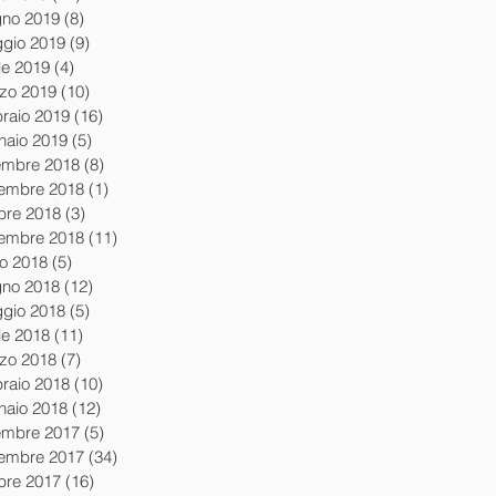
gno 2019
(8)
8 post
gio 2019
(9)
9 post
le 2019
(4)
4 post
zo 2019
(10)
10 post
braio 2019
(16)
16 post
naio 2019
(5)
5 post
embre 2018
(8)
8 post
embre 2018
(1)
1 post
obre 2018
(3)
3 post
tembre 2018
(11)
11 post
io 2018
(5)
5 post
gno 2018
(12)
12 post
gio 2018
(5)
5 post
le 2018
(11)
11 post
zo 2018
(7)
7 post
braio 2018
(10)
10 post
naio 2018
(12)
12 post
embre 2017
(5)
5 post
embre 2017
(34)
34 post
obre 2017
(16)
16 post