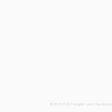
© 2015 FLG Frongillo Lecci Gambicor