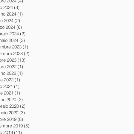
obre 2024
(4)
4 post
io 2024
(3)
3 post
gno 2024
(1)
1 post
le 2024
(2)
2 post
zo 2024
(6)
6 post
braio 2024
(2)
2 post
naio 2024
(3)
3 post
embre 2023
(1)
1 post
embre 2023
(2)
2 post
obre 2023
(13)
13 post
obre 2022
(1)
1 post
gno 2022
(1)
1 post
le 2022
(1)
1 post
io 2021
(1)
1 post
le 2021
(1)
1 post
gno 2020
(2)
2 post
braio 2020
(2)
2 post
naio 2020
(3)
3 post
obre 2019
(8)
8 post
tembre 2019
(5)
5 post
io 2019
(11)
11 post