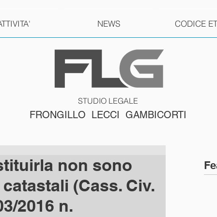
ATTIVITA'
NEWS
CODICE E
STUDIO LEGALE
FRONGILLO LECCI GAMBICORTI
stituirla non sono
Fe
 catastali (Cass. Civ.
/03/2016 n.