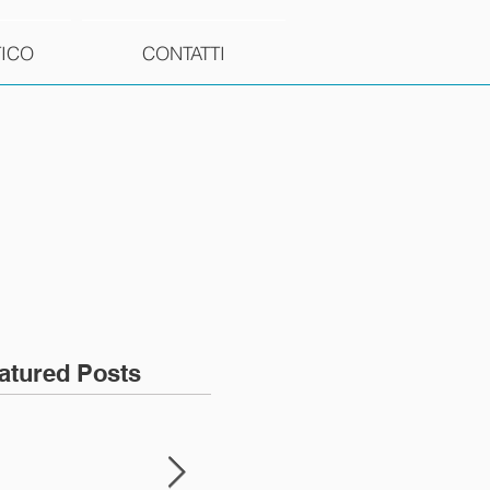
TICO
CONTATTI
atured Posts