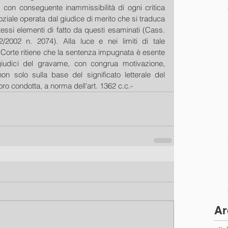
, con conseguente inammissibilità di ogni critica 
oziale operata dal giudice di merito che si traduca 
essi elementi di fatto da questi esaminati (Cass. 
2002 n. 2074). Alla luce e nei limiti di tale 
 Corte ritiene che la sentenza impugnata è esente 
giudici del gravame, con congrua motivazione, 
non solo sulla base del significato letterale del 
oro condotta, a norma dell'art. 1362 c.c.-
Ar