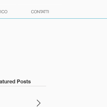
TICO
CONTATTI
atured Posts