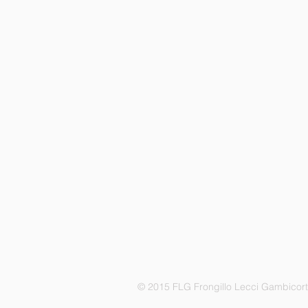
© 2015 FLG Frongillo Lecci Gambicor