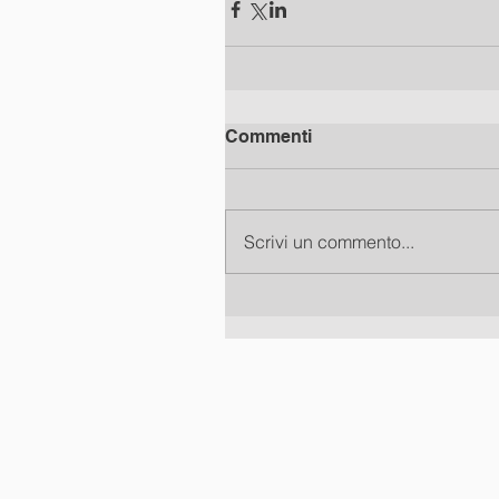
Commenti
Scrivi un commento...