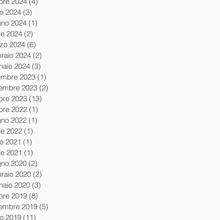
obre 2024
(4)
4 post
io 2024
(3)
3 post
gno 2024
(1)
1 post
le 2024
(2)
2 post
zo 2024
(6)
6 post
braio 2024
(2)
2 post
naio 2024
(3)
3 post
embre 2023
(1)
1 post
embre 2023
(2)
2 post
obre 2023
(13)
13 post
obre 2022
(1)
1 post
gno 2022
(1)
1 post
le 2022
(1)
1 post
io 2021
(1)
1 post
le 2021
(1)
1 post
gno 2020
(2)
2 post
braio 2020
(2)
2 post
naio 2020
(3)
3 post
obre 2019
(8)
8 post
tembre 2019
(5)
5 post
io 2019
(11)
11 post