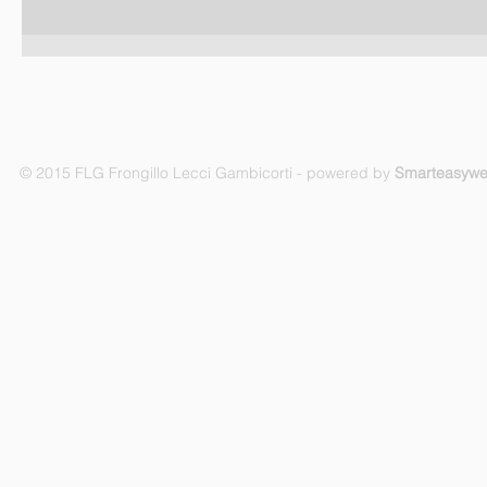
© 2015 FLG Frongillo Lecci Gambicorti - powered by
Smarteasyw