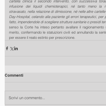
cartella clinica il secondo intervento, con successiva torac
infusione dei liquidi chemioterapici, né tanto meno la ri
stravasato, nella relazione di dimissione, né nelle altre cartelle 
Day-Hospital, celando alla paziente gli errori terapeutici, per pi
fatto, impendendole di scegliere strutture sanitarie o presidi ter
senso la Corte ha inteso pertanto avallare il ragionamento s
merito, confermando le statuizioni civili ed annullando la senten
per essere il reato estinto per prescrizione.
Commenti
Scrivi un commento...