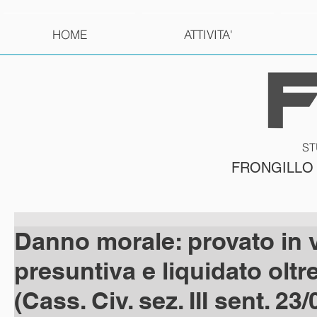
HOME
ATTIVITA'
ST
FRONGILLO
Danno morale: provato in 
presuntiva e liquidato oltre
(Cass. Civ. sez. III sent. 23/