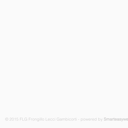
© 2015 FLG Frongillo Lecci Gambicorti - powered by
Smarteasyw