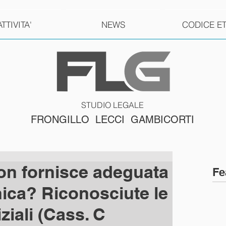
ATTIVITA'
NEWS
CODICE E
STUDIO LEGALE
FRONGILLO LECCI GAMBICORTI
on fornisce adeguata
Fe
nica? Riconosciute le
ziali (Cass. C