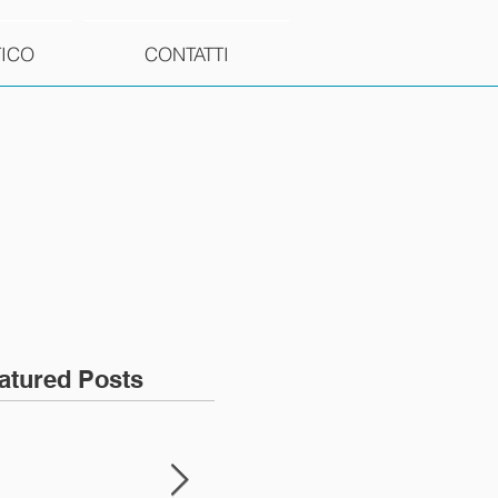
TICO
CONTATTI
atured Posts