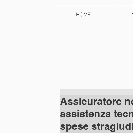
HOME
Assicuratore n
assistenza tec
spese stragiudi