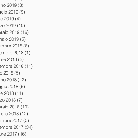
gno 2019
(8)
8 post
gio 2019
(9)
9 post
le 2019
(4)
4 post
zo 2019
(10)
10 post
braio 2019
(16)
16 post
naio 2019
(5)
5 post
embre 2018
(8)
8 post
embre 2018
(1)
1 post
obre 2018
(3)
3 post
tembre 2018
(11)
11 post
io 2018
(5)
5 post
gno 2018
(12)
12 post
gio 2018
(5)
5 post
le 2018
(11)
11 post
zo 2018
(7)
7 post
braio 2018
(10)
10 post
naio 2018
(12)
12 post
embre 2017
(5)
5 post
embre 2017
(34)
34 post
obre 2017
(16)
16 post