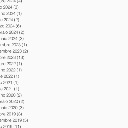
obre 2024
(4)
4 post
io 2024
(3)
3 post
gno 2024
(1)
1 post
le 2024
(2)
2 post
zo 2024
(6)
6 post
braio 2024
(2)
2 post
naio 2024
(3)
3 post
embre 2023
(1)
1 post
embre 2023
(2)
2 post
obre 2023
(13)
13 post
obre 2022
(1)
1 post
gno 2022
(1)
1 post
le 2022
(1)
1 post
io 2021
(1)
1 post
le 2021
(1)
1 post
gno 2020
(2)
2 post
braio 2020
(2)
2 post
naio 2020
(3)
3 post
obre 2019
(8)
8 post
tembre 2019
(5)
5 post
io 2019
(11)
11 post