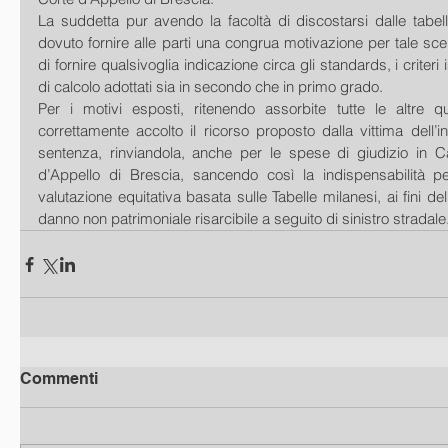
La suddetta pur avendo la facoltà di discostarsi dalle tabel
dovuto fornire alle parti una congrua motivazione per tale sc
di fornire qualsivoglia indicazione circa gli standards, i criteri i
di calcolo adottati sia in secondo che in primo grado.
Per i motivi esposti, ritenendo assorbite tutte le altre qu
correttamente accolto il ricorso proposto dalla vittima dell’i
sentenza, rinviandola, anche per le spese di giudizio in Ca
d’Appello di Brescia, sancendo così la indispensabilità pe
valutazione equitativa basata sulle Tabelle milanesi, ai fini de
danno non patrimoniale risarcibile a seguito di sinistro stradale
Commenti