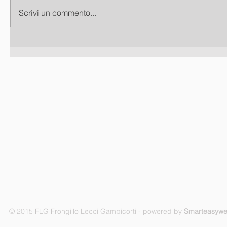
Scrivi un commento...
© 2015 FLG Frongillo Lecci Gambicorti - powered by
Smarteasyw