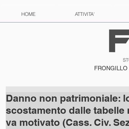
HOME
ATTIVITA'
ST
FRONGILLO
Danno non patrimoniale: l
scostamento dalle tabelle 
va motivato (Cass. Civ. Sez.