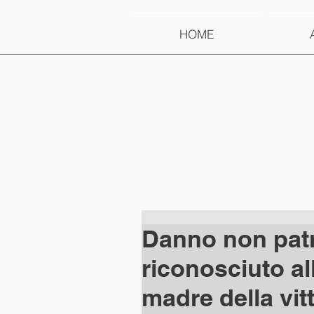
HOME
Danno non patr
riconosciuto al
madre della vit