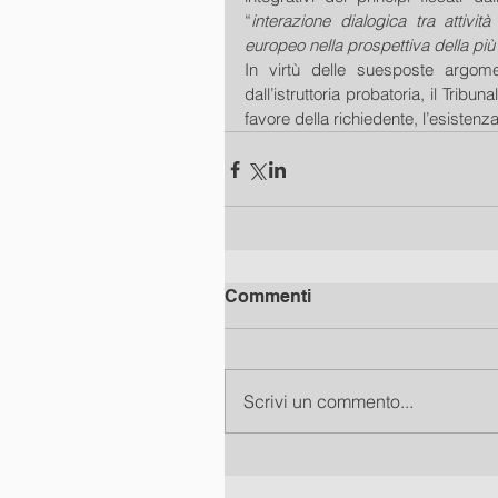
“
interazione dialogica tra attivi
europeo nella prospettiva della più 
In virtù delle suesposte argome
dall’istruttoria probatoria, il Tribun
favore della richiedente, l’esisten
Commenti
Scrivi un commento...