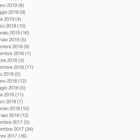
gno 2019
(8)
8 post
gio 2019
(9)
9 post
le 2019
(4)
4 post
zo 2019
(10)
10 post
braio 2019
(16)
16 post
naio 2019
(5)
5 post
embre 2018
(8)
8 post
embre 2018
(1)
1 post
obre 2018
(3)
3 post
tembre 2018
(11)
11 post
io 2018
(5)
5 post
gno 2018
(12)
12 post
gio 2018
(5)
5 post
le 2018
(11)
11 post
zo 2018
(7)
7 post
braio 2018
(10)
10 post
naio 2018
(12)
12 post
embre 2017
(5)
5 post
embre 2017
(34)
34 post
obre 2017
(16)
16 post