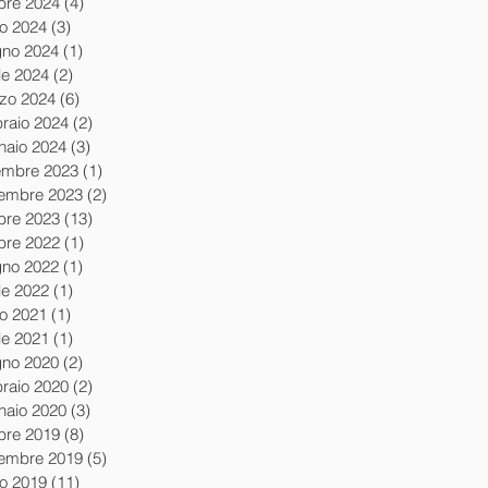
obre 2024
(4)
4 post
io 2024
(3)
3 post
gno 2024
(1)
1 post
le 2024
(2)
2 post
zo 2024
(6)
6 post
braio 2024
(2)
2 post
naio 2024
(3)
3 post
embre 2023
(1)
1 post
embre 2023
(2)
2 post
obre 2023
(13)
13 post
obre 2022
(1)
1 post
gno 2022
(1)
1 post
le 2022
(1)
1 post
io 2021
(1)
1 post
le 2021
(1)
1 post
gno 2020
(2)
2 post
braio 2020
(2)
2 post
naio 2020
(3)
3 post
obre 2019
(8)
8 post
tembre 2019
(5)
5 post
io 2019
(11)
11 post