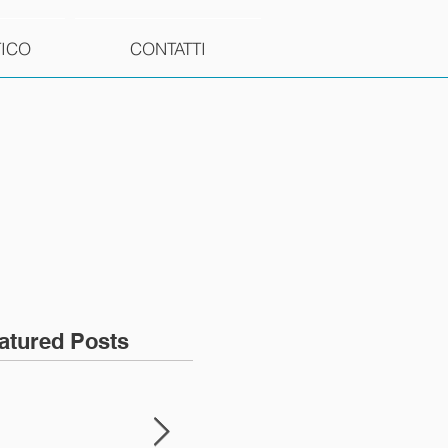
TICO
CONTATTI
atured Posts