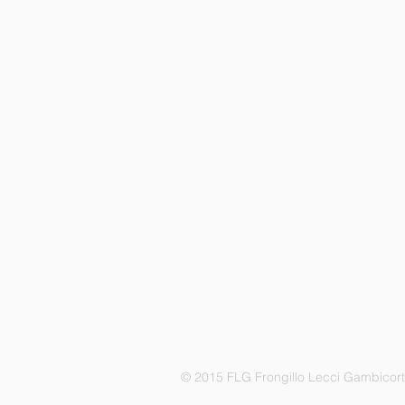
© 2015 FLG Frongillo Lecci Gambicor