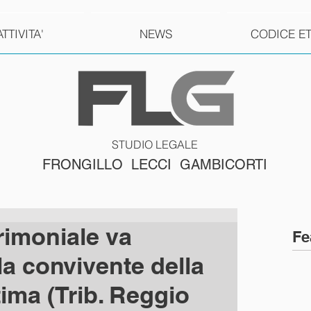
ATTIVITA'
NEWS
CODICE E
STUDIO LEGALE
FRONGILLO LECCI GAMBICORTI
imoniale va
Fe
la convivente della
tima (Trib. Reggio