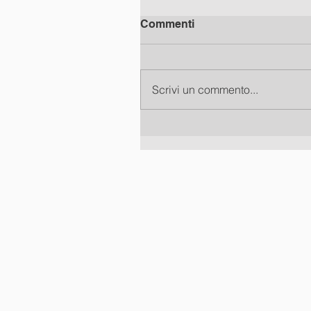
Commenti
Scrivi un commento...