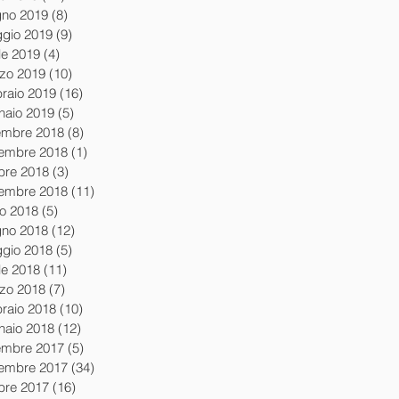
gno 2019
(8)
8 post
gio 2019
(9)
9 post
le 2019
(4)
4 post
zo 2019
(10)
10 post
braio 2019
(16)
16 post
naio 2019
(5)
5 post
embre 2018
(8)
8 post
embre 2018
(1)
1 post
obre 2018
(3)
3 post
tembre 2018
(11)
11 post
io 2018
(5)
5 post
gno 2018
(12)
12 post
gio 2018
(5)
5 post
le 2018
(11)
11 post
zo 2018
(7)
7 post
braio 2018
(10)
10 post
naio 2018
(12)
12 post
embre 2017
(5)
5 post
embre 2017
(34)
34 post
obre 2017
(16)
16 post