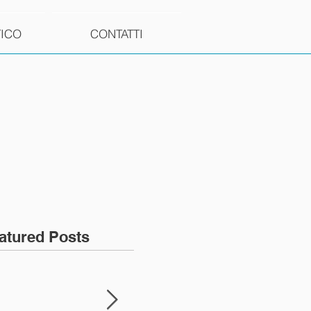
TICO
CONTATTI
atured Posts