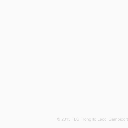
© 2015 FLG Frongillo Lecci Gambicor