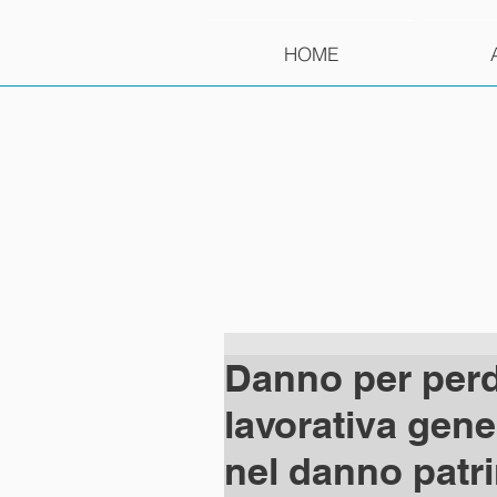
HOME
Danno per perdi
lavorativa gene
nel danno patri