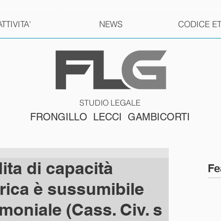
ATTIVITA'
NEWS
CODICE E
STUDIO LEGALE
FRONGILLO LECCI GAMBICORTI
ta di capacità
Fe
rica è sussumibile
moniale (Cass. Civ. s