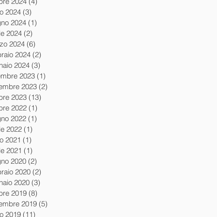
obre 2024
(4)
4 post
io 2024
(3)
3 post
gno 2024
(1)
1 post
le 2024
(2)
2 post
zo 2024
(6)
6 post
braio 2024
(2)
2 post
naio 2024
(3)
3 post
embre 2023
(1)
1 post
embre 2023
(2)
2 post
obre 2023
(13)
13 post
obre 2022
(1)
1 post
gno 2022
(1)
1 post
le 2022
(1)
1 post
io 2021
(1)
1 post
le 2021
(1)
1 post
gno 2020
(2)
2 post
braio 2020
(2)
2 post
naio 2020
(3)
3 post
obre 2019
(8)
8 post
tembre 2019
(5)
5 post
io 2019
(11)
11 post