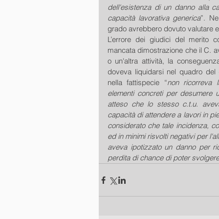
dell'esistenza di un danno alla c
capacità lavorativa generica
”. Ne
grado avrebbero dovuto valutare e 
L’errore dei giudici del merito con
mancata dimostrazione che il C. avr
o un'altra attività, la conseguenz
doveva liquidarsi nel quadro del
nella fattispecie “
non ricorreva 
elementi concreti per desumere un
atteso che lo stesso c.t.u. aveva
capacità di attendere a lavori in pied
considerato che tale incidenza, con
ed in minimi risvolti negativi per l
aveva ipotizzato un danno per rid
perdita di chance di poter svolgere 