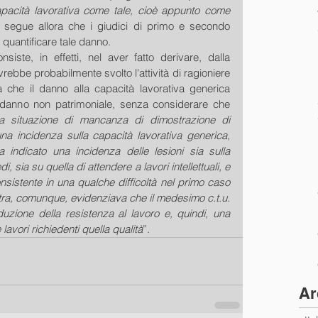
apacità lavorativa come tale, cioè appunto come 
 segue allora che i giudici di primo e secondo 
quantificare tale danno.
siste, in effetti, nel aver fatto derivare, dalla 
ebbe probabilmente svolto l'attività di ragioniere 
a che il danno alla capacità lavorativa generica 
 danno non patrimoniale, senza considerare che 
la situazione di mancanza di dimostrazione di 
a incidenza sulla capacità lavorativa generica, 
 indicato una incidenza delle lesioni sia sulla 
i, sia su quella di attendere a lavori intellettuali, e 
sistente in una qualche difficoltà nel primo caso 
'altra, comunque, evidenziava che il medesimo c.t.u. 
uzione della resistenza al lavoro e, quindi, una 
lavori richiedenti quella qualità
”.
Ar