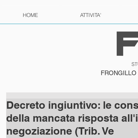
HOME
ATTIVITA'
ST
FRONGILLO
Decreto ingiuntivo: le co
della mancata risposta all'i
negoziazione (Trib. Ve