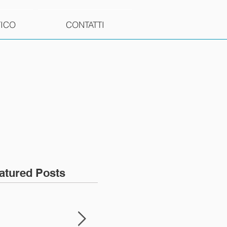
TICO
CONTATTI
atured Posts