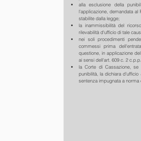
alla esclusione della punibi
l'applicazione, demandata al P
stabilite dalla legge;  
la inammissibilità del ricor
rilevabilità d'ufficio di tale cau
nei soli procedimenti penden
commessi prima dell'entrata
questione, in applicazione dell'a
ai sensi dell'art. 609 c. 2 c.p.p.
la Corte di Cassazione, se 
punibilità, la dichiara d'ufficio 
sentenza impugnata a norma dell'