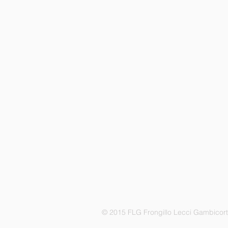
© 2015 FLG Frongillo Lecci Gambicor