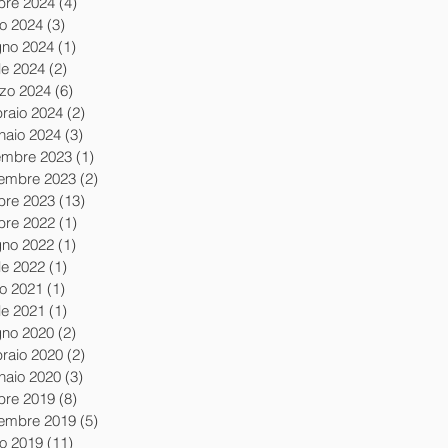
obre 2024
(4)
4 post
io 2024
(3)
3 post
gno 2024
(1)
1 post
le 2024
(2)
2 post
zo 2024
(6)
6 post
braio 2024
(2)
2 post
naio 2024
(3)
3 post
embre 2023
(1)
1 post
embre 2023
(2)
2 post
obre 2023
(13)
13 post
obre 2022
(1)
1 post
gno 2022
(1)
1 post
le 2022
(1)
1 post
io 2021
(1)
1 post
le 2021
(1)
1 post
gno 2020
(2)
2 post
braio 2020
(2)
2 post
naio 2020
(3)
3 post
obre 2019
(8)
8 post
tembre 2019
(5)
5 post
io 2019
(11)
11 post