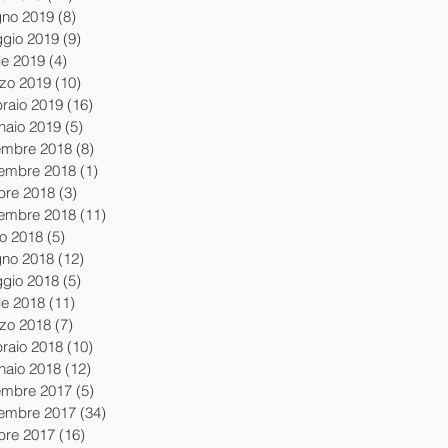
gno 2019
(8)
8 post
gio 2019
(9)
9 post
le 2019
(4)
4 post
zo 2019
(10)
10 post
braio 2019
(16)
16 post
naio 2019
(5)
5 post
embre 2018
(8)
8 post
embre 2018
(1)
1 post
obre 2018
(3)
3 post
tembre 2018
(11)
11 post
io 2018
(5)
5 post
gno 2018
(12)
12 post
gio 2018
(5)
5 post
le 2018
(11)
11 post
zo 2018
(7)
7 post
braio 2018
(10)
10 post
naio 2018
(12)
12 post
embre 2017
(5)
5 post
embre 2017
(34)
34 post
obre 2017
(16)
16 post