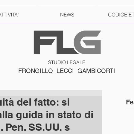
ATTIVITA'
NEWS
CODICE E
STUDIO LEGALE
FRONGILLO LECCI GAMBICORTI
ità del fatto: si
Fe
lla guida in stato di
. Pen. SS.UU. s