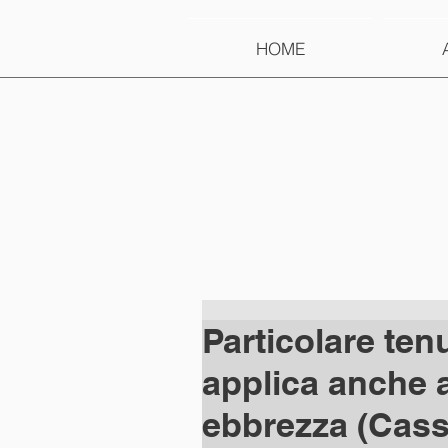
HOME
Particolare tenu
applica anche a
ebbrezza (Cass