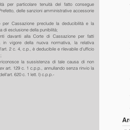
lità per particolare tenuità del fatto consegue 
refetto, delle sanzioni amministrative accessorie 
so per Cassazione preclude la deducibilità e la 
sa di esclusione della punibilità;  
ti davanti alla Corte di Cassazione per fatti 
 in vigore della nuova normativa, la relativa 
rt. 2 c. 4, c.p., è deducibile e rilevabile d'ufficio 
;  
riconosce la sussistenza di tale causa di non 
ex
 art. 129 c. 1 c.p.p., annullando senza rinvio la 
art. 620 c. 1 lett. l) c.p.p.- 
Ar