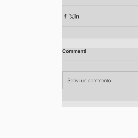
Commenti
Scrivi un commento...