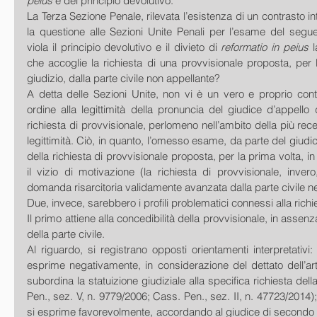
peius
 e del principio devolutivo.
La Terza Sezione Penale, rilevata l’esistenza di un contrasto int
la questione alle Sezioni Unite Penali per l’esame del seguent
viola il principio devolutivo e il divieto di 
reformatio in peius
 
che accoglie la richiesta di una provvisionale proposta, per l
giudizio, dalla parte civile non appellante?
A detta delle Sezioni Unite, non vi è un vero e proprio contra
ordine alla legittimità della pronuncia del giudice d’appello 
richiesta di provvisionale, perlomeno nell’ambito della più rec
legittimità. Ciò, in quanto, l’omesso esame, da parte del giudi
della richiesta di provvisionale proposta, per la prima volta, in
il vizio di motivazione (la richiesta di provvisionale, invero,
domanda risarcitoria validamente avanzata dalla parte civile n
Due, invece, sarebbero i profili problematici connessi alla richi
Il primo attiene alla concedibilità della provvisionale, in assenz
della parte civile.
Al riguardo, si registrano opposti orientamenti interpretativi:
esprime negativamente, in considerazione del dettato dell’art
subordina la statuizione giudiziale alla specifica richiesta della
Pen., sez. V, n. 9779/2006; Cass. Pen., sez. II, n. 47723/2014
si esprime favorevolmente, accordando al giudice di secondo 