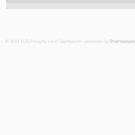
© 2015 FLG Frongillo Lecci Gambicorti - powered by
Smarteasyw