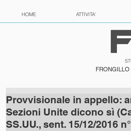
HOME
ATTIVITA'
ST
FRONGILLO
Provvisionale in appello: 
Sezioni Unite dicono sì (Ca
SS.UU., sent. 15/12/2016 n°