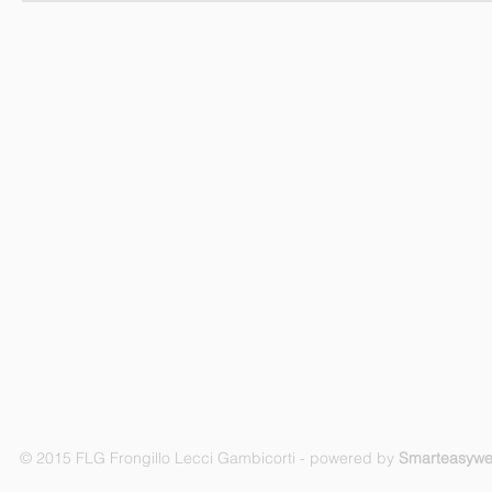
© 2015 FLG Frongillo Lecci Gambicorti - powered by
Smarteasyw