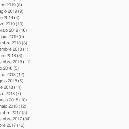
gno 2019
(8)
8 post
gio 2019
(9)
9 post
le 2019
(4)
4 post
zo 2019
(10)
10 post
braio 2019
(16)
16 post
naio 2019
(5)
5 post
embre 2018
(8)
8 post
embre 2018
(1)
1 post
obre 2018
(3)
3 post
tembre 2018
(11)
11 post
io 2018
(5)
5 post
gno 2018
(12)
12 post
gio 2018
(5)
5 post
le 2018
(11)
11 post
zo 2018
(7)
7 post
braio 2018
(10)
10 post
naio 2018
(12)
12 post
embre 2017
(5)
5 post
embre 2017
(34)
34 post
obre 2017
(16)
16 post