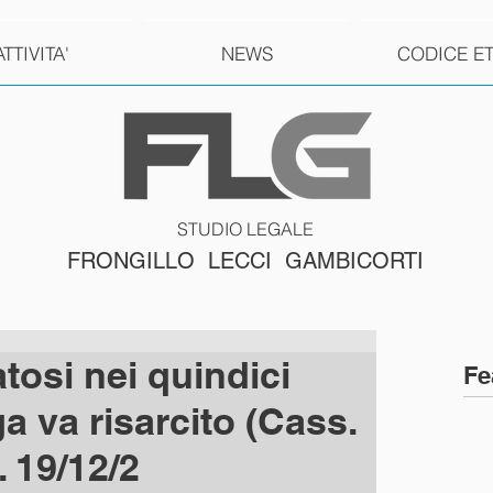
ATTIVITA'
NEWS
CODICE E
STUDIO LEGALE
FRONGILLO LECCI GAMBICORTI
atosi nei quindici
Fe
ga va risarcito (Cass.
t. 19/12/2