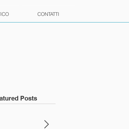
TICO
CONTATTI
atured Posts