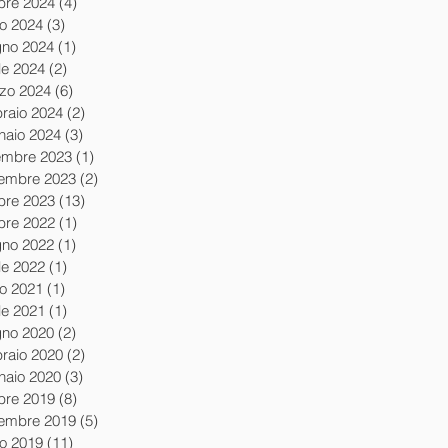
obre 2024
(4)
4 post
io 2024
(3)
3 post
gno 2024
(1)
1 post
le 2024
(2)
2 post
zo 2024
(6)
6 post
braio 2024
(2)
2 post
naio 2024
(3)
3 post
embre 2023
(1)
1 post
embre 2023
(2)
2 post
obre 2023
(13)
13 post
obre 2022
(1)
1 post
gno 2022
(1)
1 post
le 2022
(1)
1 post
io 2021
(1)
1 post
le 2021
(1)
1 post
gno 2020
(2)
2 post
braio 2020
(2)
2 post
naio 2020
(3)
3 post
obre 2019
(8)
8 post
tembre 2019
(5)
5 post
io 2019
(11)
11 post