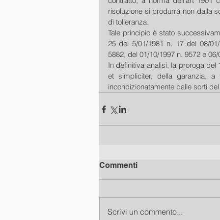
contratto, a norma dell'art 1901 c.
risoluzione si produrrà non dalla 
dì tolleranza. 
Tale principio è stato successivame
25 del 5/01/1981 n. 17 del 08/01/
5882, del 01/10/1997 n. 9572 e 06/
In definitiva analisi, la proroga de
et simpliciter, della garanzia, a 
incondizionatamente dalle sorti de
Commenti
Scrivi un commento...