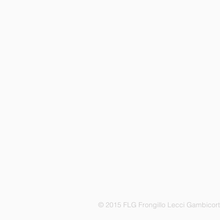
© 2015 FLG Frongillo Lecci Gambicor