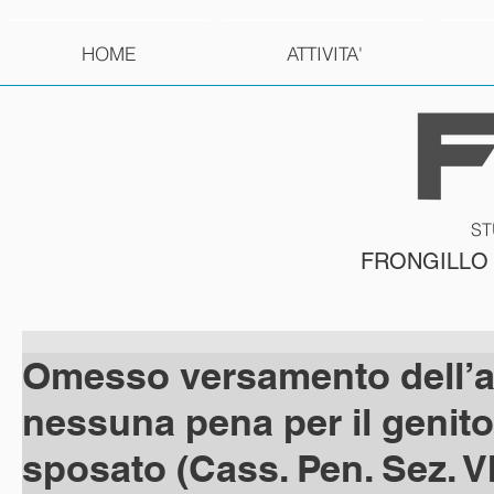
HOME
ATTIVITA'
ST
FRONGILLO
Omesso versamento dell’
nessuna pena per il genit
sposato (Cass. Pen. Sez. VI