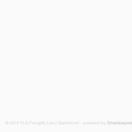
© 2015 FLG Frongillo Lecci Gambicorti - powered by
Smarteasyw