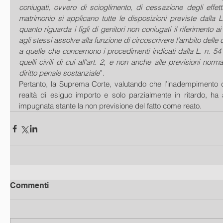
coniugati, ovvero di scioglimento, di cessazione degli effetti c
matrimonio si applicano tutte le disposizioni previste dalla L
quanto riguarda i figli di genitori non coniugati il riferimento ai 
agli stessi assolve alla funzione di circoscrivere l'ambito delle d
a quelle che concernono i procedimenti indicati dalla L. n. 54
quelli civili di cui all'art. 2, e non anche alle previsioni norm
diritto penale sostanziale
”.
Pertanto, la Suprema Corte, valutando che l’inadempimento de
realtà di esiguo importo e solo parzialmente in ritardo, ha 
impugnata stante la non previsione del fatto come reato.
Commenti