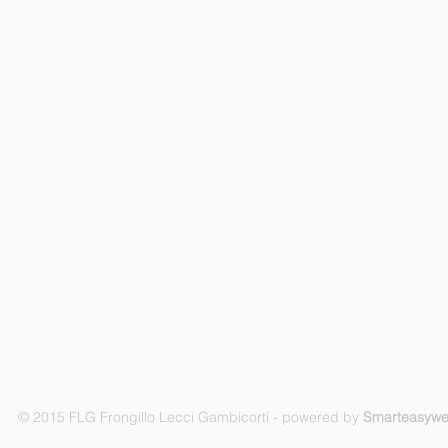
© 2015 FLG Frongillo Lecci Gambicorti - powered by
Smarteasyw