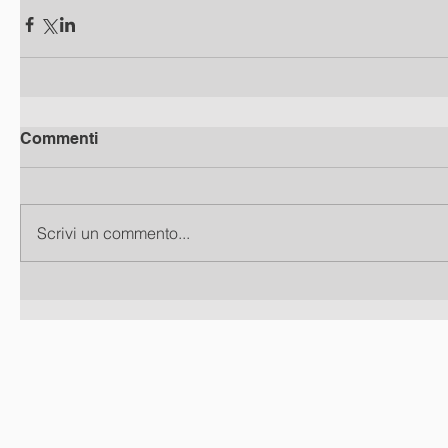
Commenti
Scrivi un commento...