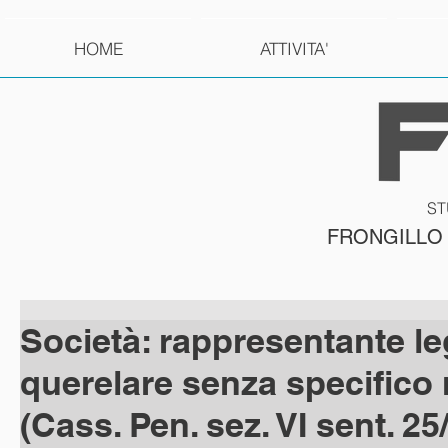
HOME
ATTIVITA'
ST
FRONGILLO
Società: rappresentante l
querelare senza specifico
(Cass. Pen. sez. VI sent. 25