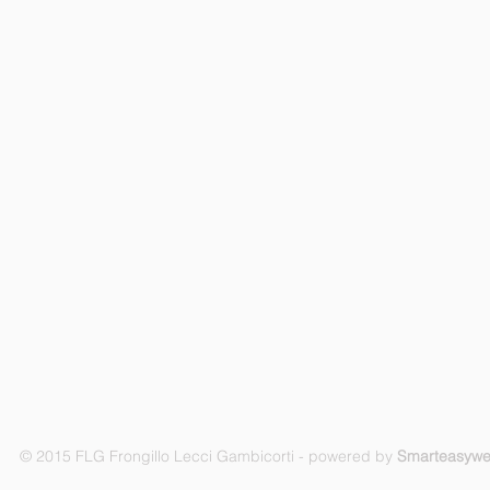
© 2015 FLG Frongillo Lecci Gambicorti - powered by
Smarteasyw