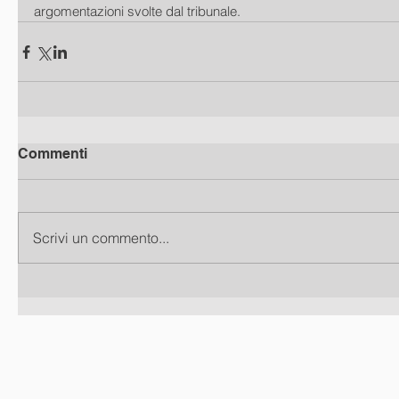
argomentazioni svolte dal tribunale.
Commenti
Scrivi un commento...