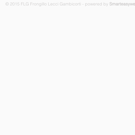
© 2015 FLG Frongillo Lecci Gambicorti - powered by
Smarteasyw