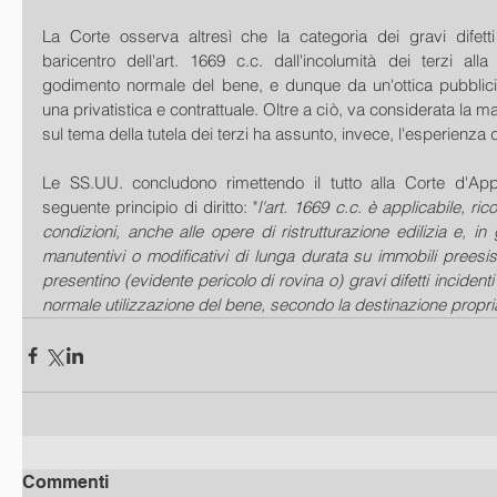
La Corte osserva altresì che la categoria dei gravi difetti
baricentro dell'art. 1669 c.c. dall'incolumità dei terzi all
godimento normale del bene, e dunque da un'ottica pubblicis
una privatistica e contrattuale. Oltre a ciò, va considerata la 
sul tema della tutela dei terzi ha assunto, invece, l'esperienza 
Le SS.UU. concludono rimettendo il tutto alla Corte d'Appe
seguente principio di diritto: "
l'art. 1669 c.c. è applicabile, rico
condizioni, anche alle opere di ristrutturazione edilizia e, in g
manutentivi o modificativi di lunga durata su immobili preesist
presentino (evidente pericolo di rovina o) gravi difetti incidenti
normale utilizzazione del bene, secondo la destinazione propria
Commenti