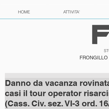
HOME
ATTIVITA'
ST
FRONGILLO
Danno da vacanza rovinata:
casi il tour operator risarc
(Cass. Civ. sez. VI-3 ord. 16