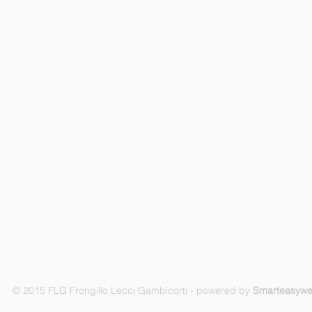
© 2015 FLG Frongillo Lecci Gambicorti - powered by
Smarteasyw