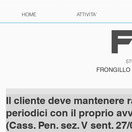
HOME
ATTIVITA'
ST
FRONGILLO
Il cliente deve mantenere 
periodici con il proprio av
(Cass. Pen. sez. V sent. 27/