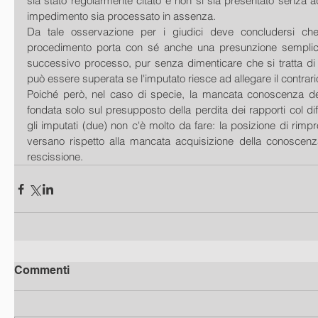
sia stato regolarmente citato e non si sia presentato senza ad
impedimento sia processato in assenza.
Da tale osservazione per i giudici deve concludersi ch
procedimento porta con sé anche una presunzione semplic
successivo processo, pur senza dimenticare che si tratta di
può essere superata se l'imputato riesce ad allegare il contrari
Poiché però, nel caso di specie, la mancata conoscenza de
fondata solo sul presupposto della perdita dei rapporti col dif
gli imputati (due) non c'è molto da fare: la posizione di rimpro
versano rispetto alla mancata acquisizione della conoscenza 
rescissione.
Commenti