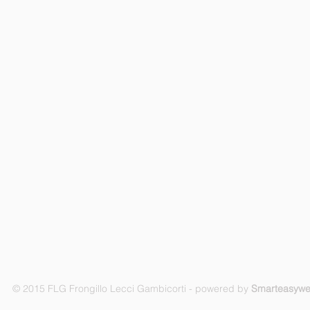
© 2015 FLG Frongillo Lecci Gambicorti - powered by
Smarteasyw