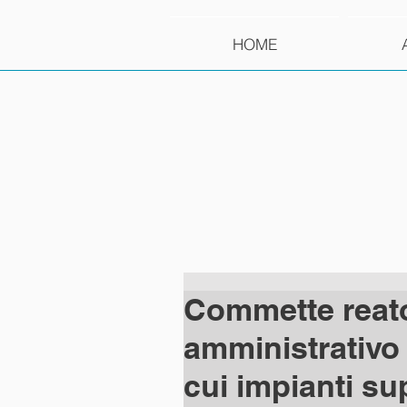
HOME
Commette reato 
amministrativo i
cui impianti su