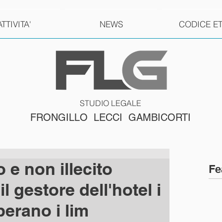
ATTIVITA'
NEWS
CODICE E
STUDIO LEGALE
FRONGILLO LECCI GAMBICORTI
e non illecito
Fe
l gestore dell'hotel i
perano i lim