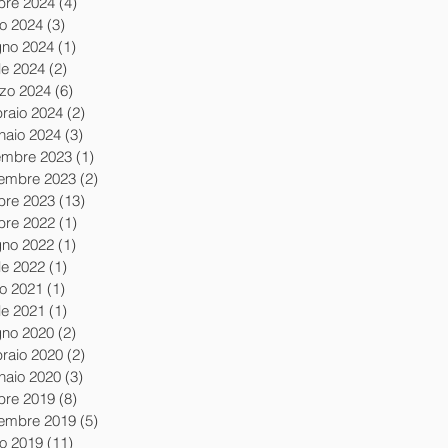
obre 2024
(4)
4 post
io 2024
(3)
3 post
gno 2024
(1)
1 post
le 2024
(2)
2 post
zo 2024
(6)
6 post
braio 2024
(2)
2 post
naio 2024
(3)
3 post
embre 2023
(1)
1 post
embre 2023
(2)
2 post
obre 2023
(13)
13 post
obre 2022
(1)
1 post
gno 2022
(1)
1 post
le 2022
(1)
1 post
io 2021
(1)
1 post
le 2021
(1)
1 post
gno 2020
(2)
2 post
braio 2020
(2)
2 post
naio 2020
(3)
3 post
obre 2019
(8)
8 post
tembre 2019
(5)
5 post
io 2019
(11)
11 post