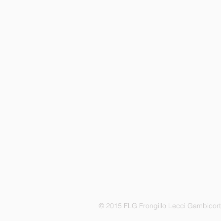
© 2015 FLG Frongillo Lecci Gambicor