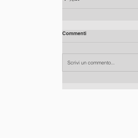
Commenti
Scrivi un commento...