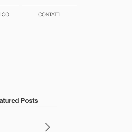
TICO
CONTATTI
atured Posts