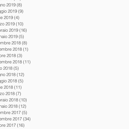
gno 2019
(8)
8 post
gio 2019
(9)
9 post
le 2019
(4)
4 post
zo 2019
(10)
10 post
braio 2019
(16)
16 post
naio 2019
(5)
5 post
embre 2018
(8)
8 post
embre 2018
(1)
1 post
obre 2018
(3)
3 post
tembre 2018
(11)
11 post
io 2018
(5)
5 post
gno 2018
(12)
12 post
gio 2018
(5)
5 post
le 2018
(11)
11 post
zo 2018
(7)
7 post
braio 2018
(10)
10 post
naio 2018
(12)
12 post
embre 2017
(5)
5 post
embre 2017
(34)
34 post
obre 2017
(16)
16 post