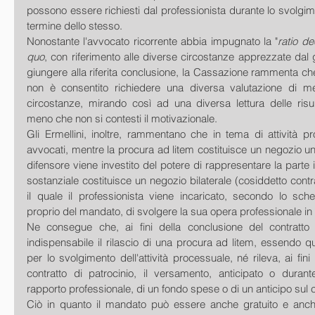
possono essere richiesti dal professionista durante lo svolgime
termine dello stesso.
Nonostante l'avvocato ricorrente abbia impugnato la "
ratio de
quo
, con riferimento alle diverse circostanze apprezzate dal g
giungere alla riferita conclusione, la Cassazione rammenta che 
non è consentito richiedere una diversa valutazione di me
circostanze, mirando così ad una diversa lettura delle risul
meno che non si contesti il motivazionale. 
Gli Ermellini, inoltre, rammentano che in tema di attività pr
avvocati, mentre la procura ad litem costituisce un negozio unila
difensore viene investito del potere di rappresentare la parte i
sostanziale costituisce un negozio bilaterale (cosiddetto contra
il quale il professionista viene incaricato, secondo lo sc
proprio del mandato, di svolgere la sua opera professionale in 
Ne consegue che, ai fini della conclusione del contratto 
indispensabile il rilascio di una procura ad litem, essendo q
per lo svolgimento dell'attività processuale, né rileva, ai fini
contratto di patrocinio, il versamento, anticipato o durant
rapporto professionale, di un fondo spese o di un anticipo su
Ciò in quanto il mandato può essere anche gratuito e anch