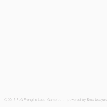
© 2015 FLG Frongillo Lecci Gambicorti - powered by
Smarteasyw