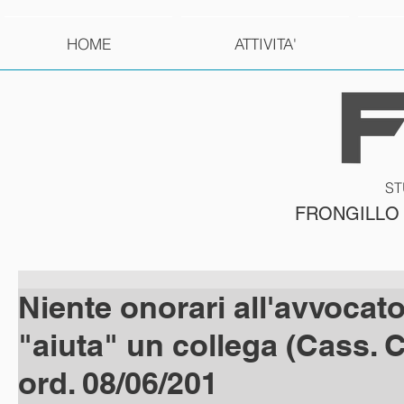
HOME
ATTIVITA'
ST
FRONGILLO
Niente onorari all'avvocat
"aiuta" un collega (Cass. Civ
ord. 08/06/201