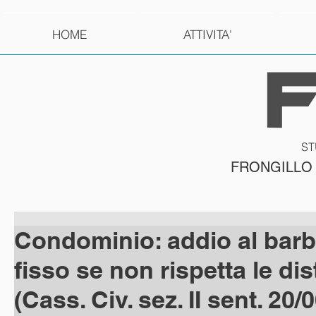
HOME
ATTIVITA'
ST
FRONGILLO
Condominio: addio al bar
fisso se non rispetta le di
(Cass. Civ. sez. II sent. 20/