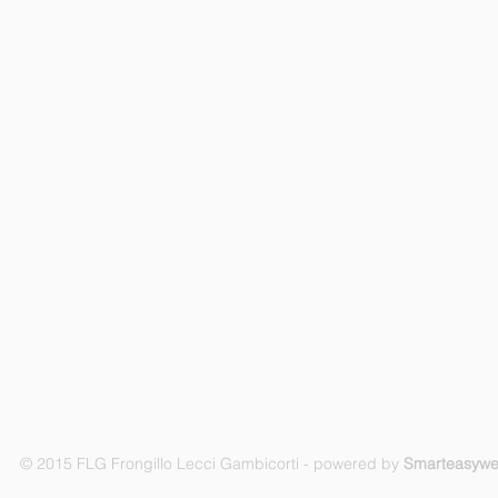
© 2015 FLG Frongillo Lecci Gambicorti - powered by
Smarteasyw